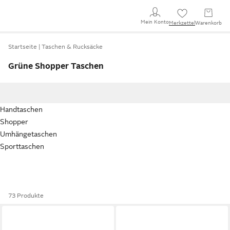
Mein Konto
Merkzettel
Warenkorb
Startseite
Taschen & Rucksäcke
Grüne Shopper Taschen
Handtaschen
Shopper
Umhängetaschen
Sporttaschen
73 Produkte