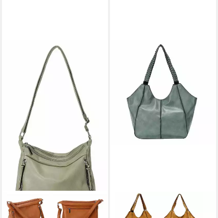
ITALYSHOP24
Schultertasche Damen XXL