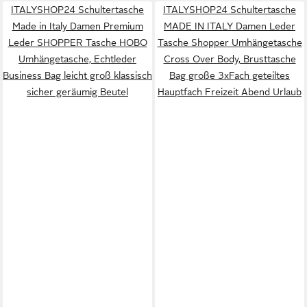
ITALYSHOP24 Schultertasche
ITALYSHOP24 Schultertasche
Made in Italy Damen Premium
MADE IN ITALY Damen Leder
Leder SHOPPER Tasche HOBO
Tasche Shopper Umhängetasche
Umhängetasche, Echtleder
Cross Over Body, Brusttasche
Business Bag leicht groß klassisch
Bag große 3xFach geteiltes
sicher geräumig Beutel
Hauptfach Freizeit Abend Urlaub