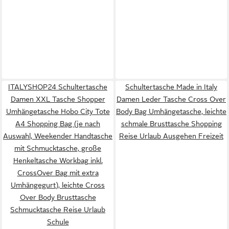
ITALYSHOP24 Schultertasche
Schultertasche Made in Italy
Damen XXL Tasche Shopper
Damen Leder Tasche Cross Over
Umhängetasche Hobo City Tote
Body Bag Umhängetasche, leichte
A4 Shopping Bag (je nach
schmale Brusttasche Shopping
Auswahl, Weekender Handtasche
Reise Urlaub Ausgehen Freizeit
mit Schmucktasche, große
Henkeltasche Workbag inkl.
CrossOver Bag mit extra
Umhängegurt), leichte Cross
Over Body Brusttasche
Schmucktasche Reise Urlaub
Schule