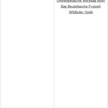
Umhängetasche Workbag Body
Bag Beuteltasche Freizeit
Wildleder Optik