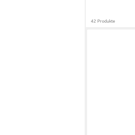
42 Produkte