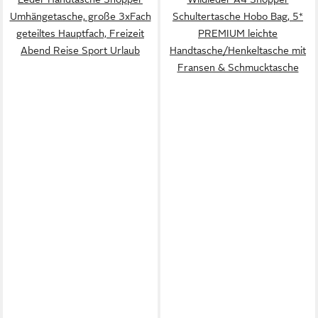
Umhängetasche, große 3xFach
Schultertasche Hobo Bag, 5*
geteiltes Hauptfach, Freizeit
PREMIUM leichte
Abend Reise Sport Urlaub
Handtasche/Henkeltasche mit
Fransen & Schmucktasche