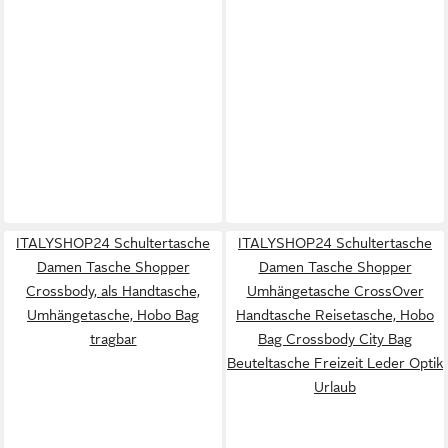
ITALYSHOP24 Schultertasche
ITALYSHOP24 Schultertasche
Damen Tasche Shopper
Damen Tasche Shopper
Crossbody, als Handtasche,
Umhängetasche CrossOver
Umhängetasche, Hobo Bag
Handtasche Reisetasche, Hobo
tragbar
Bag Crossbody City Bag
Beuteltasche Freizeit Leder Optik
Urlaub