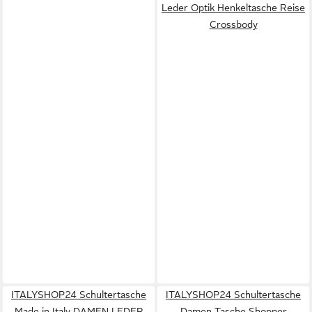
Leder Optik Henkeltasche Reise
Crossbody
ITALYSHOP24 Schultertasche
ITALYSHOP24 Schultertasche
Made in Italy DAMEN LEDER
Damen Tasche Shopper