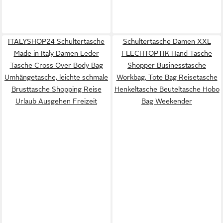
ITALYSHOP24 Schultertasche
Schultertasche Damen XXL
Made in Italy Damen Leder
FLECHTOPTIK Hand-Tasche
Tasche Cross Over Body Bag
Shopper Businesstasche
Umhängetasche, leichte schmale
Workbag, Tote Bag Reisetasche
Brusttasche Shopping Reise
Henkeltasche Beuteltasche Hobo
Urlaub Ausgehen Freizeit
Bag Weekender