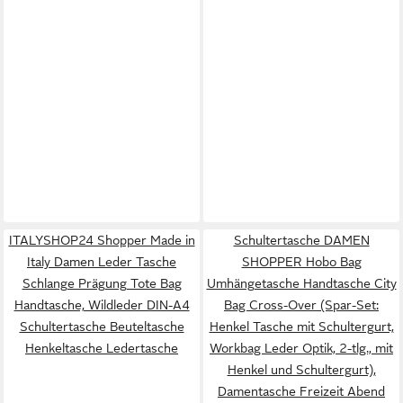
ITALYSHOP24 Shopper Made in
Schultertasche DAMEN
Italy Damen Leder Tasche
SHOPPER Hobo Bag
Schlange Prägung Tote Bag
Umhängetasche Handtasche City
Handtasche, Wildleder DIN-A4
Bag Cross-Over (Spar-Set:
Schultertasche Beuteltasche
Henkel Tasche mit Schultergurt,
Henkeltasche Ledertasche
Workbag Leder Optik, 2-tlg., mit
Henkel und Schultergurt),
Damentasche Freizeit Abend