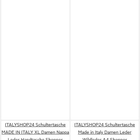
ITALYSHOP24 Schultertasche
ITALYSHOP24 Schultertasche
MADE IN ITALY XL Damen Nappa
Made in Italy Damen Leder
Leder Handtasche Shopper
Wildleder A4 Shopper