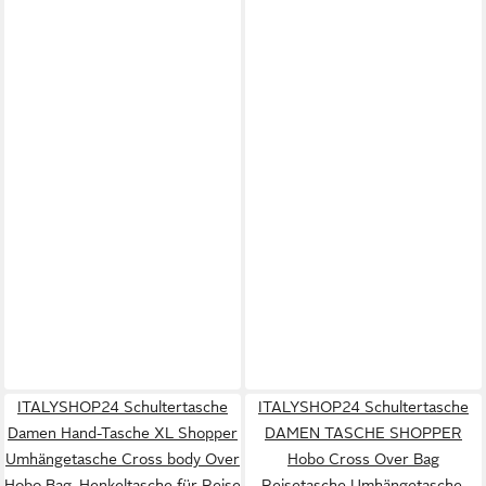
ITALYSHOP24 Schultertasche
ITALYSHOP24 Schultertasche
Damen Hand-Tasche XL Shopper
DAMEN TASCHE SHOPPER
Umhängetasche Cross body Over
Hobo Cross Over Bag
Hobo Bag, Henkeltasche für Reise
Reisetasche Umhängetasche,