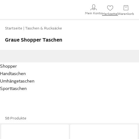
Mein Konto
Merkzettel
Warenkorb
Startseite
Taschen & Rucksäcke
Graue Shopper Taschen
Shopper
Handtaschen
Umhängetaschen
Sporttaschen
58 Produkte