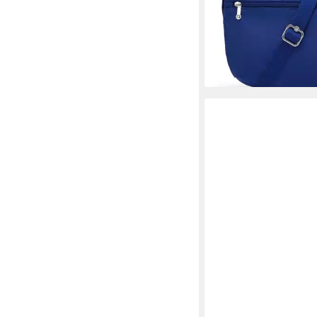
lieferbar - in 2-3 Werktag