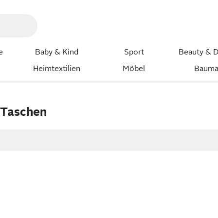
e
Baby & Kind
Sport
Beauty & D
Heimtextilien
Möbel
Bauma
 Taschen