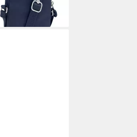
rbar - in 2-3 Werktagen bei dir