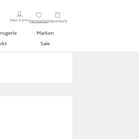
Mein Konto
Merkzettel
Warenkorb
rogerie
Marken
rkt
Sale