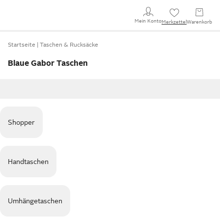
Mein Konto
Merkzettel
Warenkorb
Startseite
Taschen & Rucksäcke
Blaue Gabor Taschen
Shopper
Handtaschen
Umhängetaschen