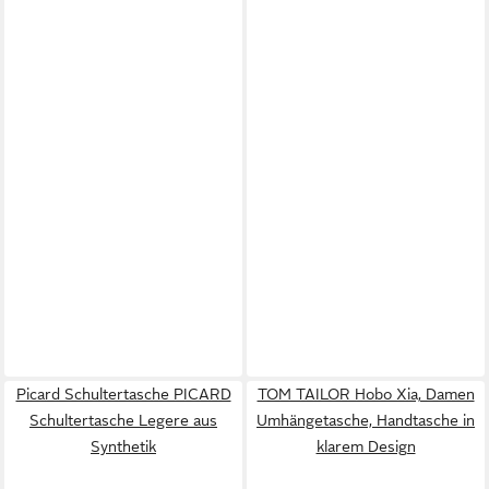
Picard Schultertasche PICARD
TOM TAILOR Hobo Xia, Damen
Schultertasche Legere aus
Umhängetasche, Handtasche in
Synthetik
klarem Design