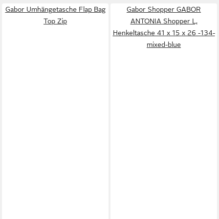
Gabor Umhängetasche Flap Bag
Gabor Shopper GABOR
Top Zip
ANTONIA Shopper L,
Henkeltasche 41 x 15 x 26 -134-
mixed-blue