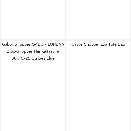
Gabor Shopper GABOR LORENA
Gabor Shopper Zip Tote Bag
Zipp-Shopper Henkeltasche
38x16x29 Stripes Blue