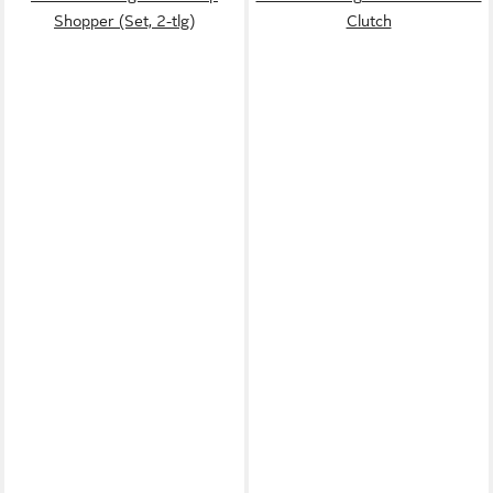
Shopper (Set, 2-tlg)
Clutch