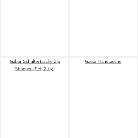
Gabor Schultertasche Zip
Gabor Handtasche
Shopper (Set, 2-tlg)