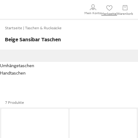
Mein Konto
Merkzettel
Warenkorb
Startseite
Taschen & Rucksäcke
Beige Sansibar Taschen
Umhängetaschen
Handtaschen
7 Produkte