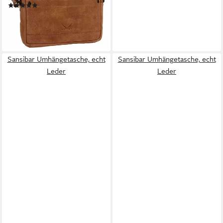
(1)
89,95 €
lieferbar - in 6-8 Werktagen bei dir
Sansibar Umhängetasche, echt
Sansibar Umhängetasche, echt
Leder
Leder