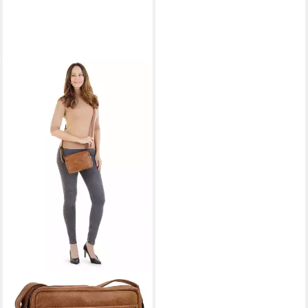
SANSIBAR
Umhängetasche, echt Leder