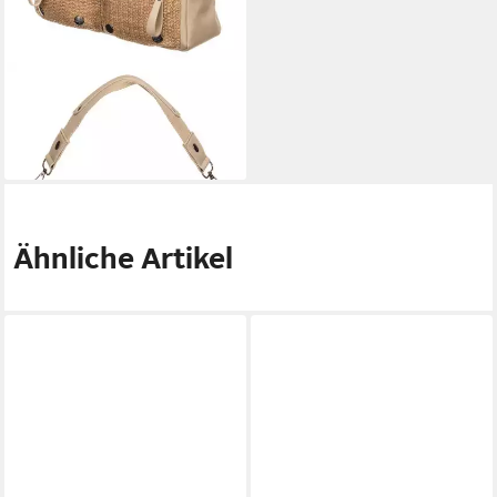
SANSIBAR
Schultertasche Shoulder Bag
129,95 €
lieferbar - in 2-3 Werktagen bei dir
Ähnliche Artikel