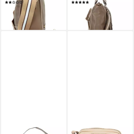
(2)
(1)
99,95 €
139,95 €
lieferbar - in 2-3 Werktagen bei dir
lieferbar - in 2-3 Werktagen bei dir