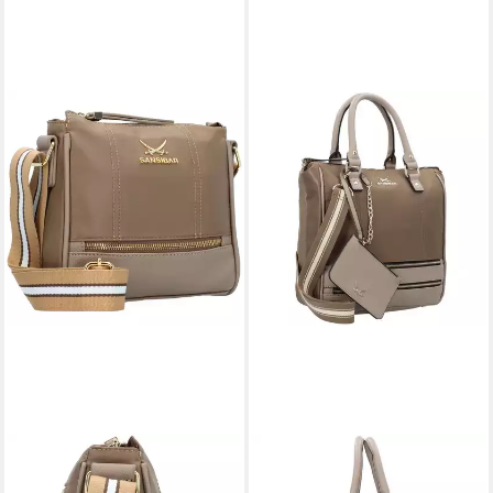
SANSIBAR
SANSIBAR
Umhängetasche, Kunstleder
Henkeltasche, Nylon