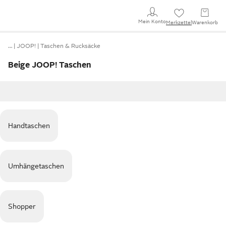
Mein Konto
Merkzettel
Warenkorb
…
JOOP!
Taschen & Rucksäcke
Beige JOOP! Taschen
Handtaschen
Umhängetaschen
Shopper