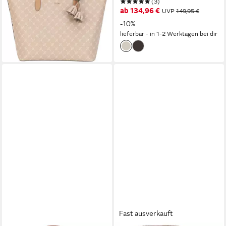
(3)
ab 134,96 €
-13%
UVP
149,95 €
lieferbar - in 1-2 Werktagen bei dir
-10%
lieferbar - in 1-2 Werktagen bei dir
Fast ausverkauft