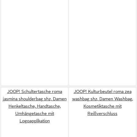
JOOP! Schultertasche roma
JOOP! Kulturbeutel roma zea
jasmina shoulderbag shz, Damen
washbag shz, Damen Washbag,
Henkeltasche, Handtasche,
Kosmetiktasche mit
Umhängetasche mit
Reißverschluss
Logoapplikation