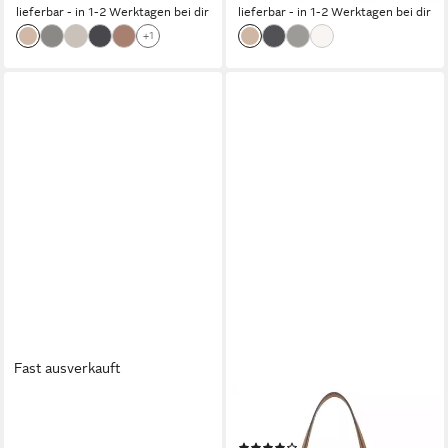
lieferbar - in 1-2 Werktagen bei dir
lieferbar - in 1-2 Werktagen bei dir
+1
Fast ausverkauft
JOOP!
JOOP!
Schultertasche cortina piazza
Shopper, mit All-Over-Print