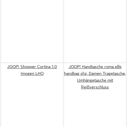
JOOP! Shopper Cortina 1.0
JOOP! Handtasche roma ellis
Imogen LHO
handbag shz, Damen Tragetasche,
Umhängetasche mit
Reißverschluss