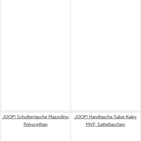
JOOP! Schultertasche Mazzolino,
JOOP! Handtasche Salve Kaley
Polyurethan
MVF, Satteltaschen