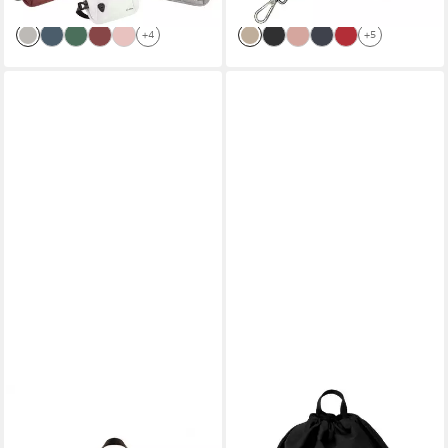
lieferbar - in 3-4 Werktagen bei dir
lieferbar - in 2-3 Werktagen bei dir
+4
+5