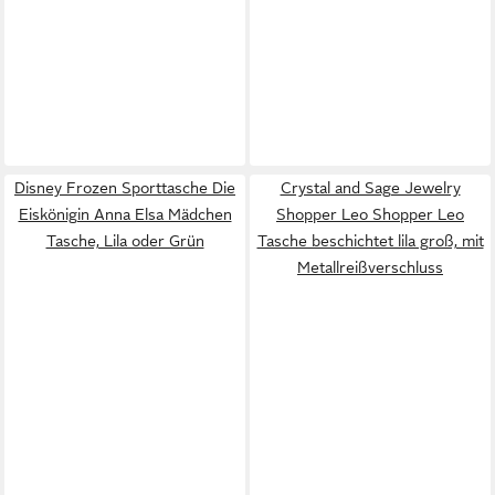
Disney Frozen Sporttasche Die
Crystal and Sage Jewelry
Eiskönigin Anna Elsa Mädchen
Shopper Leo Shopper Leo
Tasche, Lila oder Grün
Tasche beschichtet lila groß, mit
Metallreißverschluss