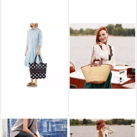
REISENTHEL®
NATUREHOME
Tragetasche SHOPPER E1, 18
Schultertasche