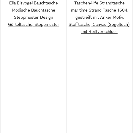
Ella Eisvogel Bauchtasche
Taschen4life Strandtasche
Modische Bauchtasche
maritime Strand Tasche 1604,
Steppmuster Design
gestreift mit Anker Motiv,
Gürteltasche, Steppmuster
Stofftasche, Canvas (Segeltuch),
mit Reißverschluss