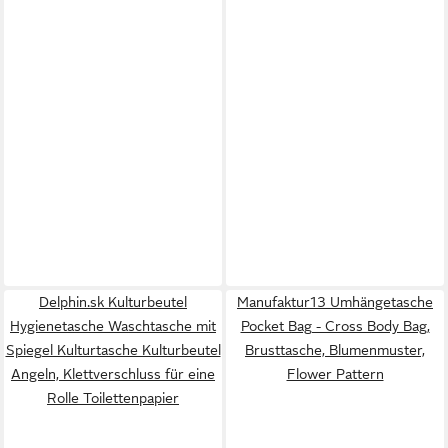
Delphin.sk Kulturbeutel
Manufaktur13 Umhängetasche
Hygienetasche Waschtasche mit
Pocket Bag - Cross Body Bag,
Spiegel Kulturtasche Kulturbeutel
Brusttasche, Blumenmuster,
Angeln, Klettverschluss für eine
Flower Pattern
Rolle Toilettenpapier