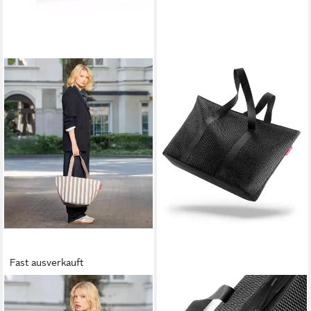
Fast ausverkauft
REISENTHEL®
REISENTHEL®
Tragetasche SHOPPER M, 15
Tragetasche EXTRALITE