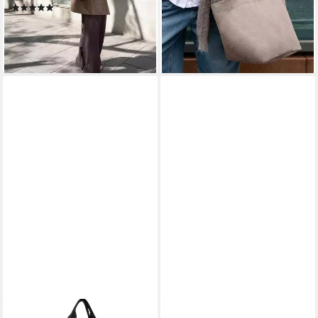
lieferbar - in 2-3 Werktagen bei dir
(3)
30,79 €
lieferbar - in 2-3 Werktagen bei dir