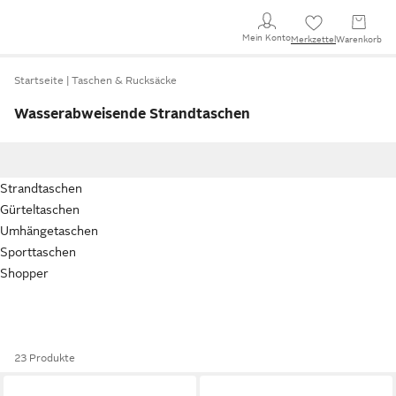
Mein Konto
Merkzettel
Warenkorb
Startseite
Taschen & Rucksäcke
Wasserabweisende Strandtaschen
Strandtaschen
Gürteltaschen
Umhängetaschen
Sporttaschen
Shopper
23 Produkte