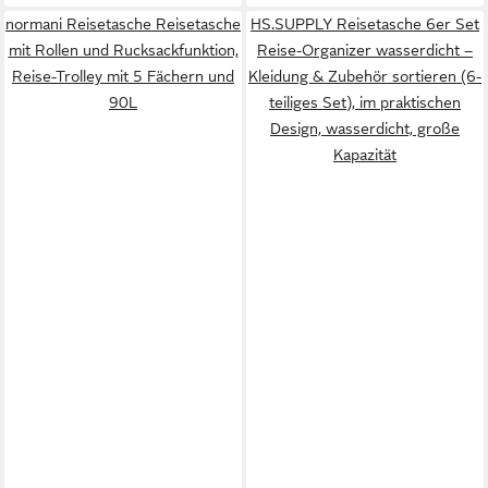
normani Reisetasche Reisetasche
HS.SUPPLY Reisetasche 6er Set
mit Rollen und Rucksackfunktion,
Reise-Organizer wasserdicht –
Reise-Trolley mit 5 Fächern und
Kleidung & Zubehör sortieren (6-
90L
teiliges Set), im praktischen
Design, wasserdicht, große
Kapazität