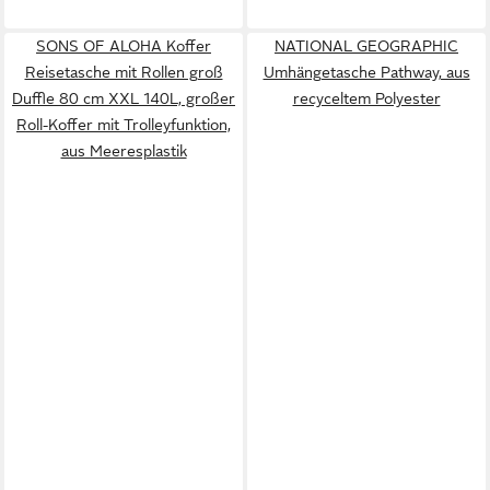
SONS OF ALOHA Koffer
NATIONAL GEOGRAPHIC
Reisetasche mit Rollen groß
Umhängetasche Pathway, aus
Duffle 80 cm XXL 140L, großer
recyceltem Polyester
Roll-Koffer mit Trolleyfunktion,
aus Meeresplastik