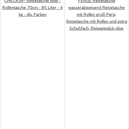
CHECK.IN® Reisetasche Bogi -
FERGÉ Reisetasche
Rollentasche 70cm - 85 Liter - 4
wasserabweisend Reisetasche
kg - div. Farben
mit Rollen groß Paris,
Reisetasche mit Rollen und extra
Schuhfach, Reisegepäck olive