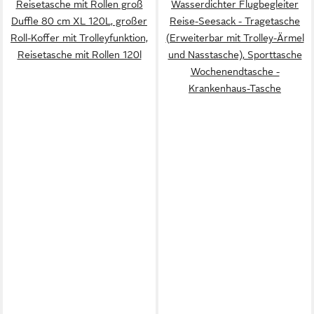
Reisetasche mit Rollen groß
Wasserdichter Flugbegleiter
Duffle 80 cm XL 120L, großer
Reise-Seesack - Tragetasche
Roll-Koffer mit Trolleyfunktion,
(Erweiterbar mit Trolley-Ärmel
Reisetasche mit Rollen 120l
und Nasstasche), Sporttasche
Wochenendtasche -
Krankenhaus-Tasche