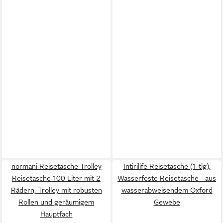
normani Reisetasche Trolley
Intirilife Reisetasche (1-tlg),
Reisetasche 100 Liter mit 2
Wasserfeste Reisetasche - aus
Rädern, Trolley mit robusten
wasserabweisendem Oxford
Rollen und geräumigem
Gewebe
Hauptfach