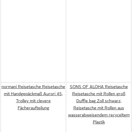
normani Reisetasche Reisetasche
SONS OF ALOHA Reisetasche
mit Handgepäckmaß Aurori 45,
Reisetasche mit Rollen groß
Trolley mit clevere
Duffle bag Zoll schwarz,
Fächeraufteilung
Reisetasche mit Rollen aus
wasserabweisendem recyceltem
Plastik