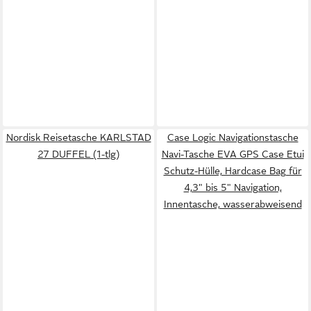
Nordisk Reisetasche KARLSTAD
Case Logic Navigationstasche
27 DUFFEL (1-tlg)
Navi-Tasche EVA GPS Case Etui
Schutz-Hülle, Hardcase Bag für
4,3" bis 5" Navigation,
Innentasche, wasserabweisend