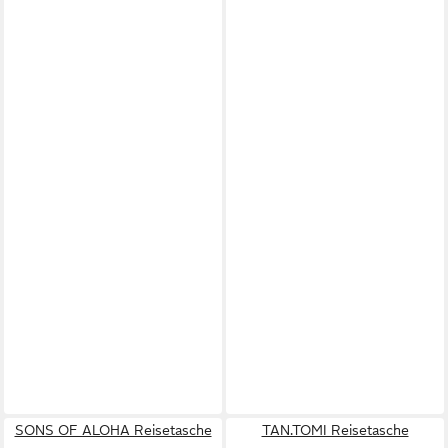
SONS OF ALOHA Reisetasche
TAN.TOMI Reisetasche