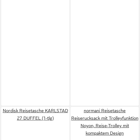
Nordisk Reisetasche KARLSTAD
normani Reisetasche
27 DUFFEL (1-tlg)
Reiserucksack mit Trolleyfunktion
Noyon, Reise-Trolley mit
kompaktem Design