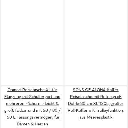
Granori Reisetasche XL für
SONS OF ALOHA Koffer
Flugzeug mit Schultergurt und
Reisetasche mit Rollen groß
mehreren Fächern – leicht &
Duffle 80 cm XL 120L, großer
groß, faltbar und mit 50 / 80 /
Roll-Koffer mit Trolleyfunktion,
150 L Fassungsvermögen, für
aus Meeresplastik
Damen & Herren