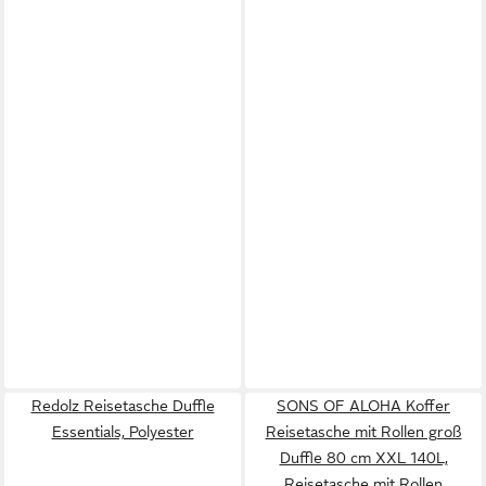
Redolz Reisetasche Duffle
SONS OF ALOHA Koffer
Essentials, Polyester
Reisetasche mit Rollen groß
Duffle 80 cm XXL 140L,
Reisetasche mit Rollen