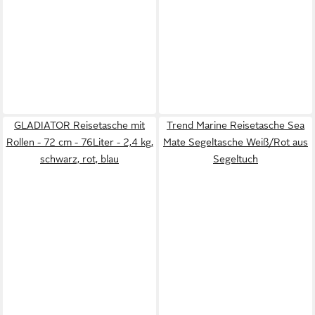
GLADIATOR Reisetasche mit
Trend Marine Reisetasche Sea
Rollen - 72 cm - 76Liter - 2,4 kg,
Mate Segeltasche Weiß/Rot aus
schwarz, rot, blau
Segeltuch