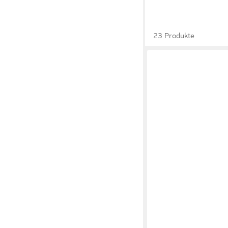
23 Produkte