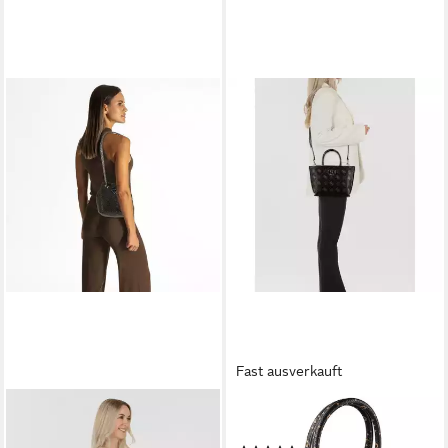
Fast ausverkauft
GUESS
GUESS
Beuteltasche Zalina,
Shopper Emelie, Polyurethan