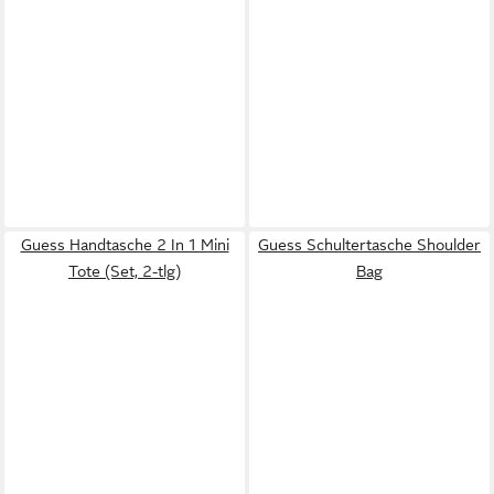
Guess Handtasche 2 In 1 Mini
Guess Schultertasche Shoulder
Tote (Set, 2-tlg)
Bag