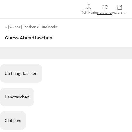
Mein Konto
Merkzettel
Warenkorb
…
Guess
Taschen & Rucksäcke
Guess Abendtaschen
Umhängetaschen
Handtaschen
Clutches