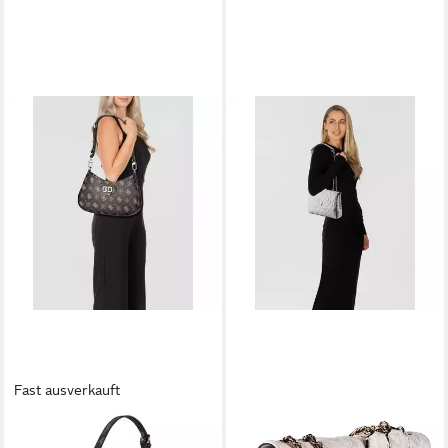
Fast ausverkauft
GUESS
GUESS