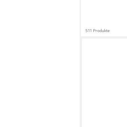
511 Produkte