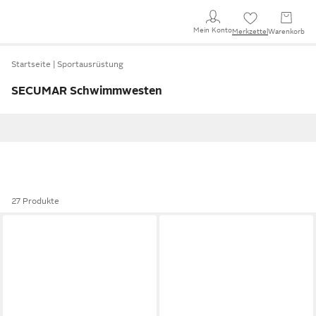
Mein Konto
Merkzettel
Warenkorb
Startseite
Sportausrüstung
SECUMAR Schwimmwesten
27 Produkte