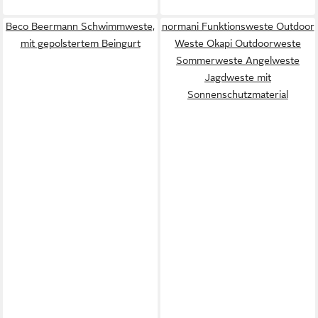
Beco Beermann Schwimmweste,
normani Funktionsweste Outdoor
mit gepolstertem Beingurt
Weste Okapi Outdoorweste
Sommerweste Angelweste
Jagdweste mit
Sonnenschutzmaterial