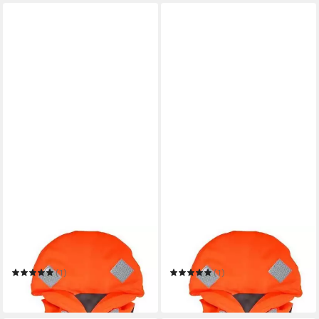
SECUMAR
SECUMAR
Schwimmweste
Schwimmweste
(1)
(1)
50,00 €
43,90 €
in 4-5 Werktagen bei dir
in 4-5 Werktagen bei dir