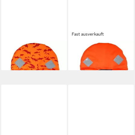
Fast ausverkauft
SECUMAR
SECUMAR
Schwimmweste
Schwimmweste
56,87 €
41,90 €
in 4-5 Werktagen bei dir
in 4-5 Werktagen bei dir