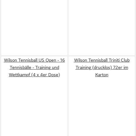
Wilson Tennisball US Open - 16
Wilson Tennisball Triniti Club
Tennisbälle - Training und
Training (drucklos) 72er im
Wettkampf (4 x 4er Dose)
Karton