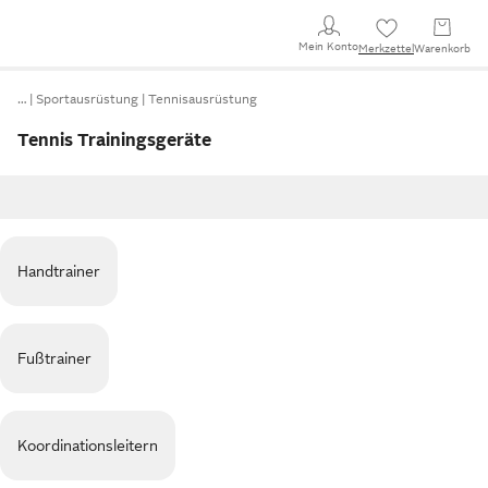
Mein Konto
Merkzettel
Warenkorb
…
Sportausrüstung
Tennisausrüstung
Tennis Trainingsgeräte
Handtrainer
Fußtrainer
Koordinationsleitern