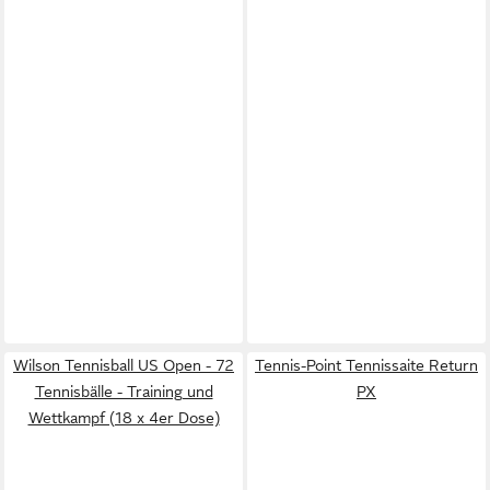
Wilson Tennisball US Open - 72
Tennis-Point Tennissaite Return
Tennisbälle - Training und
PX
Wettkampf (18 x 4er Dose)