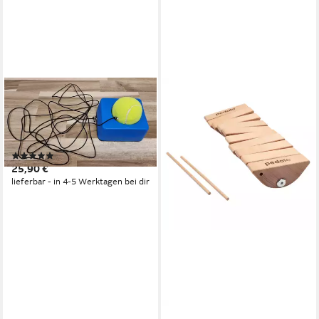
CHARLSTEN
Tennis-Trainer Charlsten
Tennistrainer mit Gummiband,
(1-St)
(1)
25,90 €
lieferbar - in 4-5 Werktagen bei dir