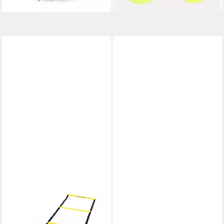
lieferbar - in 2-3 Werktagen bei dir
HEAD
Koordinationsleiter