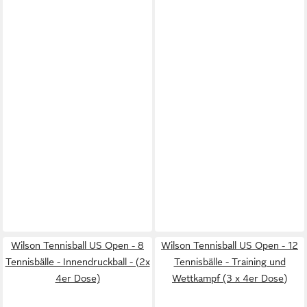
Wilson Tennisball US Open - 8
Wilson Tennisball US Open - 12
Tennisbälle - Innendruckball - (2x
Tennisbälle - Training und
4er Dose)
Wettkampf (3 x 4er Dose)