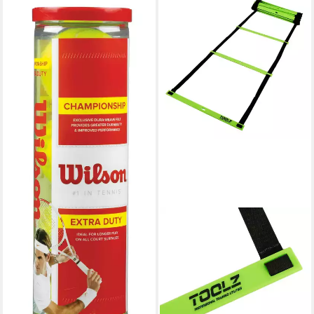
WILSON
Tennisball Championship
Extra Duty Dose 4er
ab 7,14 €
lieferbar - in 3-4 Werktagen bei dir