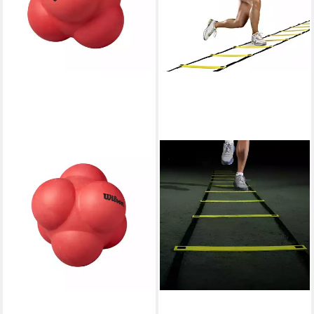
WILSON
Tennis-Trainer Large
20,00 €
lieferbar - in 2-3 Werktagen bei dir