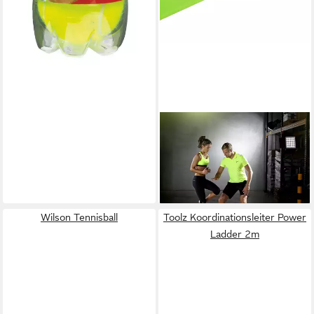
TOOLZ
Koordinationsleiter Laufleiter
8m
33,95 €
lieferbar - in 2-3 Werktagen bei dir
Wilson Tennisball
Toolz Koordinationsleiter Power
Ladder 2m