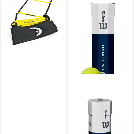
Trainingsleiter
40,00 €
lieferbar - in 2-3 Werktagen bei dir