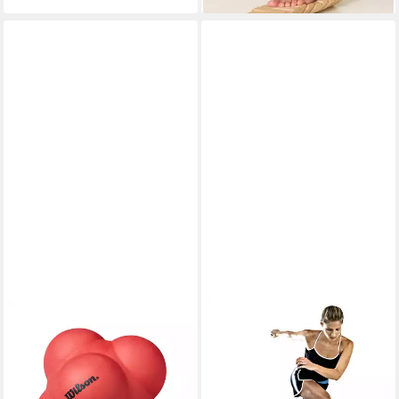
Segmente, Training der
Fußtorsion