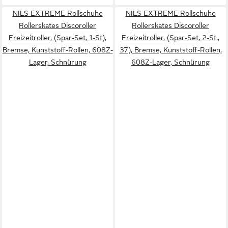
NILS EXTREME Rollschuhe
NILS EXTREME Rollschuhe
Rollerskates Discoroller
Rollerskates Discoroller
Freizeitroller, (Spar-Set, 1-St),
Freizeitroller, (Spar-Set, 2-St.,
Bremse, Kunststoff-Rollen, 608Z-
37), Bremse, Kunststoff-Rollen,
Lager, Schnürung
608Z-Lager, Schnürung