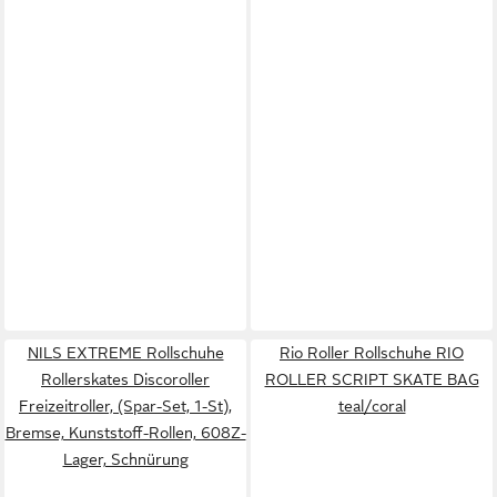
NILS EXTREME Rollschuhe
Rio Roller Rollschuhe RIO
Rollerskates Discoroller
ROLLER SCRIPT SKATE BAG
Freizeitroller, (Spar-Set, 1-St),
teal/coral
Bremse, Kunststoff-Rollen, 608Z-
Lager, Schnürung