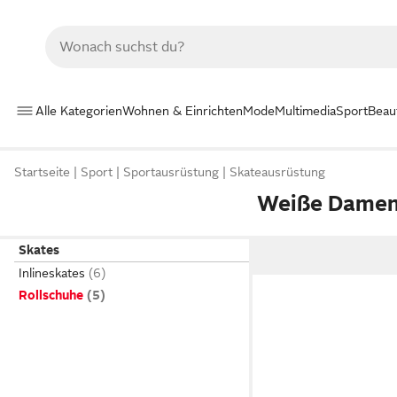
Alle Kategorien
Wohnen & Einrichten
Mode
Multimedia
Sport
Beau
Startseite
Sport
Sportausrüstung
Skateausrüstung
Weiße Damen
Skates
Inlineskates
Rollschuhe