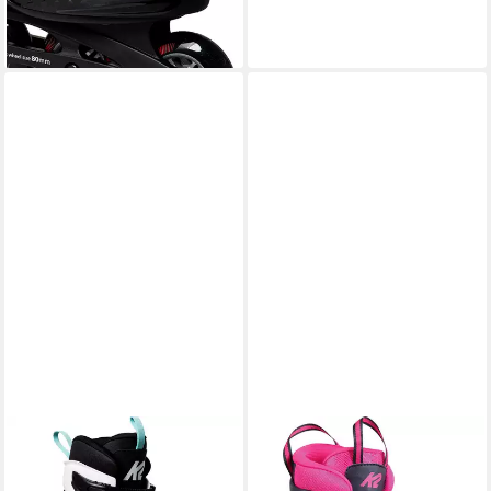
(7)
ab 99,99 €
leider ausverkauft