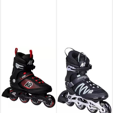
K2
Inlineskates
158,49 €
lieferbar - in 2-3 Werktagen bei dir