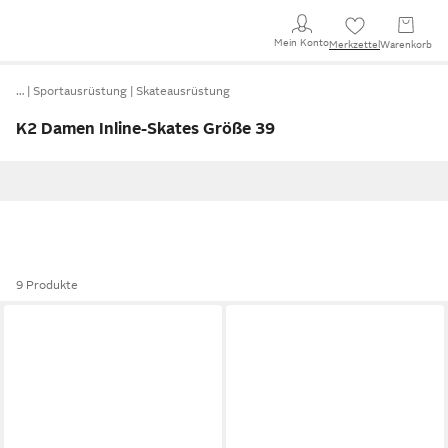
Mein Konto
Merkzettel
Warenkorb
…
Sportausrüstung
Skateausrüstung
K2 Damen Inline-Skates Größe 39
9 Produkte