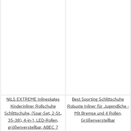
NILS EXTREME Inlineskates
Best Sporting Schlittschuhe
Kinderinliner Rollschuhe
Robuste Inliner für Jugendliche -
Schlittschuhe, (Spar-Set, 2-St.,
Mit Bremse und 4 Rollen,
35-38), 4-in-1, LED-Rollen,
Größenverstellbar
größenverstellbar, ABEC 7