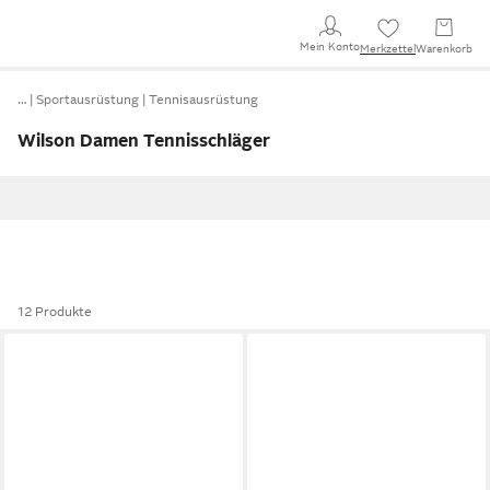
Mein Konto
Merkzettel
Warenkorb
…
Sportausrüstung
Tennisausrüstung
Wilson Damen Tennisschläger
12 Produkte