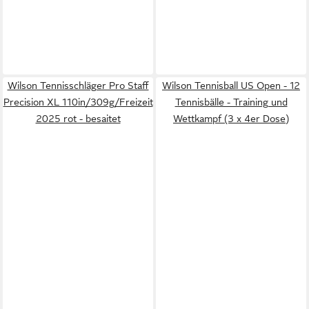
Wilson Tennisschläger Pro Staff
Wilson Tennisball US Open - 12
Precision XL 110in/309g/Freizeit
Tennisbälle - Training und
2025 rot - besaitet
Wettkampf (3 x 4er Dose)