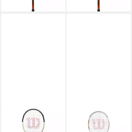
lieferbar - in 2-3 Werktagen bei dir