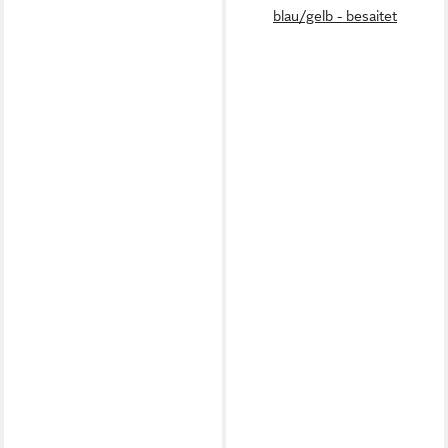
blau/gelb - besaitet