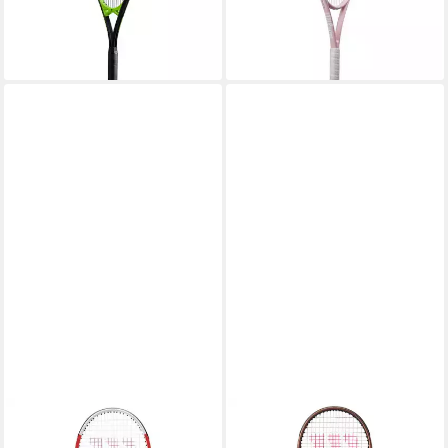
lieferbar - in 2-3 Werktagen bei dir
ab 125,95 €
UVP
140,00 €
-10%
lieferbar - in 2-3 Werktagen bei dir