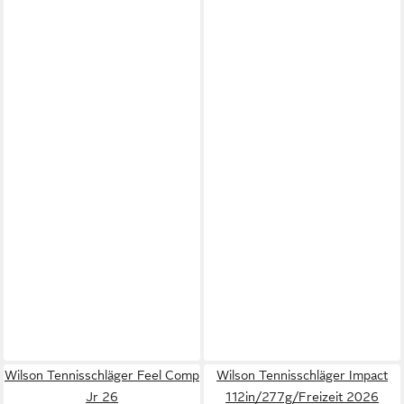
Wilson Tennisschläger Feel Comp
Wilson Tennisschläger Impact
Jr 26
112in/277g/Freizeit 2026