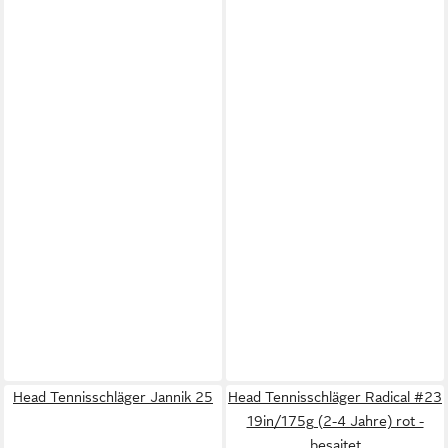
Head Tennisschläger Jannik 25
Head Tennisschläger Radical #23
19in/175g (2-4 Jahre) rot -
besaitet