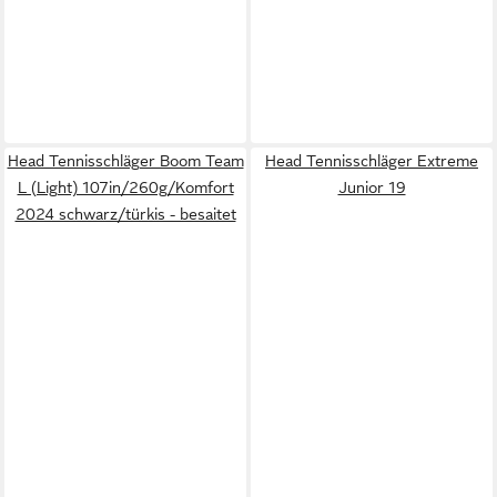
Head Tennisschläger Boom Team
Head Tennisschläger Extreme
L (Light) 107in/260g/Komfort
Junior 19
2024 schwarz/türkis - besaitet