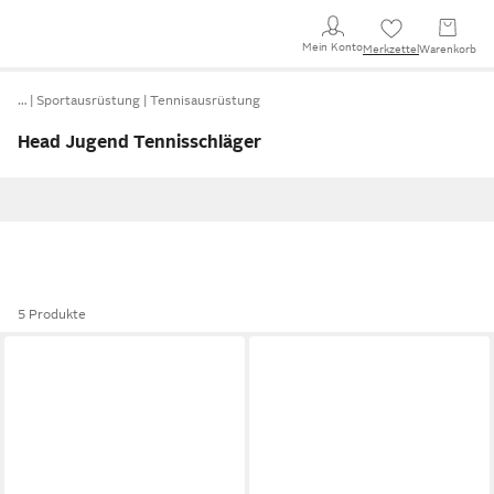
Mein Konto
Merkzettel
Warenkorb
…
Sportausrüstung
Tennisausrüstung
Head Jugend Tennisschläger
5 Produkte