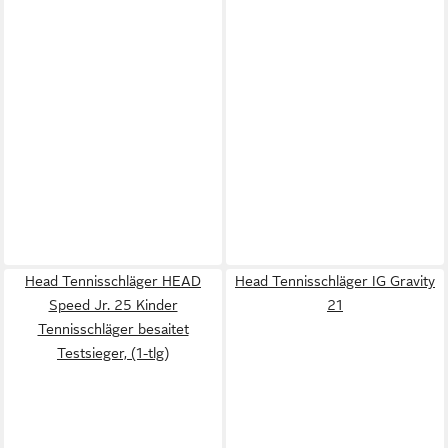
Head Tennisschläger HEAD
Head Tennisschläger IG Gravity
Speed Jr. 25 Kinder
21
Tennisschläger besaitet
Testsieger, (1-tlg)