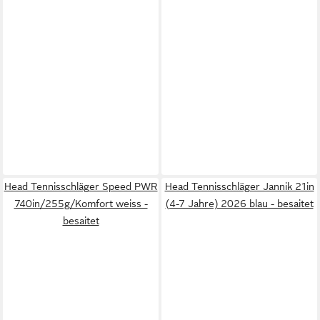
Head Tennisschläger Speed PWR
Head Tennisschläger Jannik 21in
740in/255g/Komfort weiss -
(4-7 Jahre) 2026 blau - besaitet
besaitet