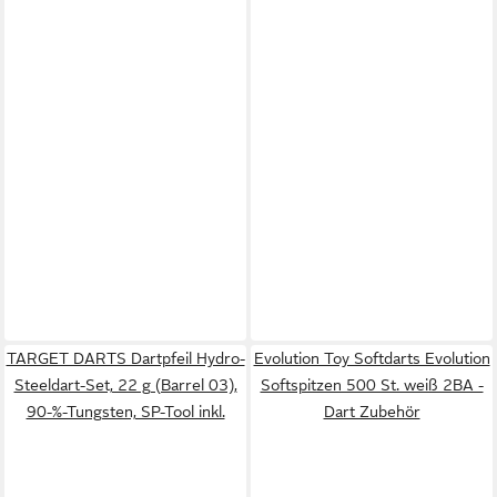
TARGET DARTS Dartpfeil Hydro-
Evolution Toy Softdarts Evolution
Steeldart-Set, 22 g (Barrel 03),
Softspitzen 500 St. weiß 2BA -
90-%-Tungsten, SP-Tool inkl.
Dart Zubehör