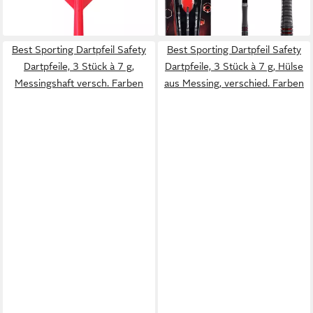
lieferbar - in 3-4 Werktagen bei dir
ab 48,95 €
lieferbar - in 2-3 Werktagen bei dir
Best Sporting Dartpfeil Safety
Best Sporting Dartpfeil Safety
Dartpfeile, 3 Stück à 7 g,
Dartpfeile, 3 Stück à 7 g, Hülse
Messingshaft versch. Farben
aus Messing, verschied. Farben