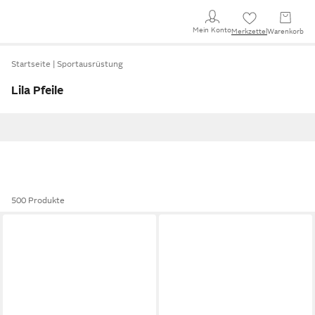
Mein Konto
Merkzettel
Warenkorb
Startseite
Sportausrüstung
Lila Pfeile
500 Produkte