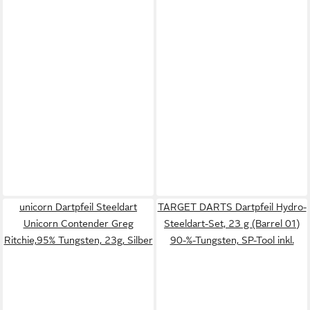
unicorn Dartpfeil Steeldart
TARGET DARTS Dartpfeil Hydro-
Unicorn Contender Greg
Steeldart-Set, 23 g (Barrel 01)
Ritchie,95% Tungsten, 23g, Silber
90-%-Tungsten, SP-Tool inkl.