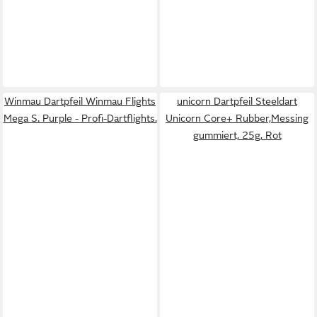
Winmau Dartpfeil Winmau Flights
unicorn Dartpfeil Steeldart
Mega S. Purple - Profi-Dartflights.
Unicorn Core+ Rubber,Messing
gummiert, 25g, Rot