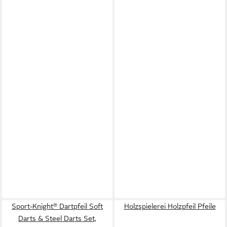
Sport-Knight® Dartpfeil Soft
Holzspielerei Holzpfeil Pfeile
Darts & Steel Darts Set,