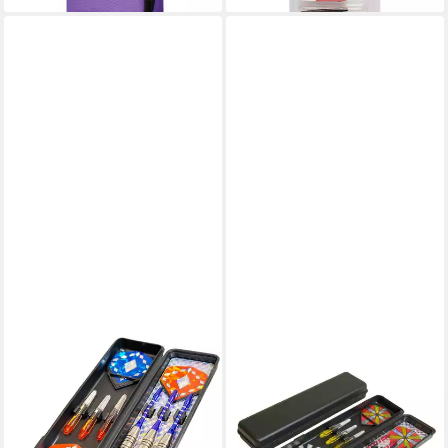
JOLLYSTAR
JOLLYSTAR
Dartpfeil Dartpfeile Set 20
Dartpfeil Dartpfeile Set 20
Gramm 15 teilig mit Zubehör
Gramm 15 teilig mit Zubehör
und Aufbewahrungsbox,
und Aufbewahrungsbox,
Dartpfeile Set mit 20 Gramm
Dartpfeile Set mit 20 Gramm