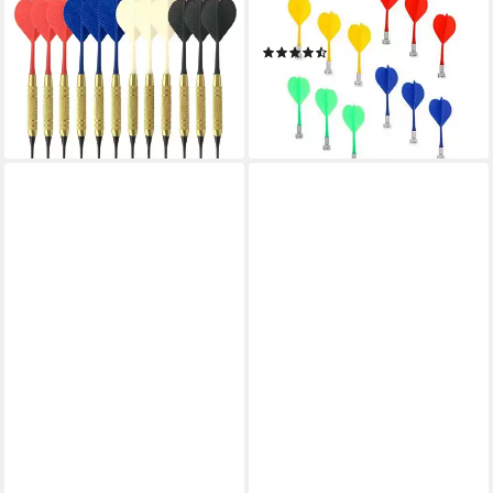
Dartpfeil Dartpfeile mit
Dartpfeil Dartpfeile Magnet 12
Kunststoffspitze 12 St.,
Stk., mehrfarbig
(2)
Riffelungen für perfekten Halt
14,99 €
UVP
21,99 €
25,99 €
UVP
34,99 €
-32%
-26%
lieferbar - in 2-3 Werktagen bei dir
lieferbar - in 2-3 Werktagen bei dir