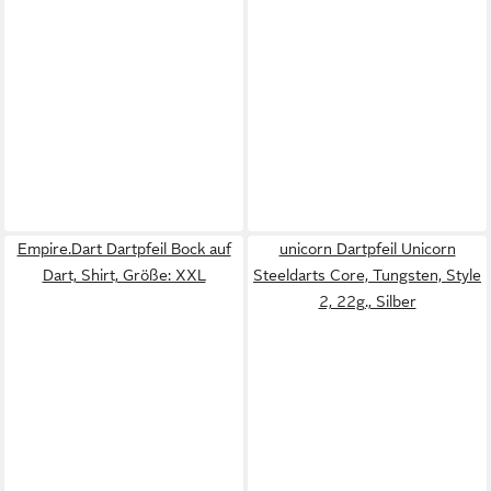
Empire.Dart Dartpfeil Bock auf
unicorn Dartpfeil Unicorn
Dart, Shirt, Größe: XXL
Steeldarts Core, Tungsten, Style
2, 22g., Silber