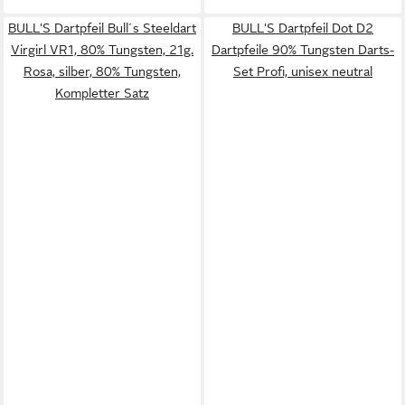
BULL'S Dartpfeil Bull´s Steeldart
BULL'S Dartpfeil Dot D2
Virgirl VR1, 80% Tungsten, 21g.
Dartpfeile 90% Tungsten Darts-
Rosa, silber, 80% Tungsten,
Set Profi, unisex neutral
Kompletter Satz