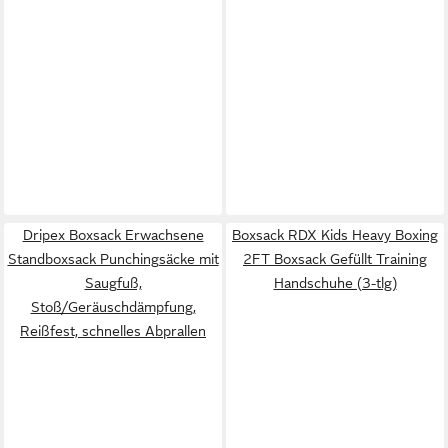
Dripex Boxsack Erwachsene
Boxsack RDX Kids Heavy Boxing
Standboxsack Punchingsäcke mit
2FT Boxsack Gefüllt Training
Saugfuß,
Handschuhe (3-tlg)
Stoß/Geräuschdämpfung,
Reißfest, schnelles Abprallen