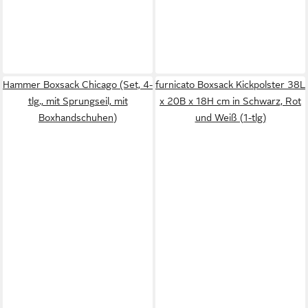
Hammer Boxsack Chicago (Set, 4-
furnicato Boxsack Kickpolster 38L
tlg., mit Sprungseil, mit
x 20B x 18H cm in Schwarz, Rot
Boxhandschuhen)
und Weiß (1-tlg)