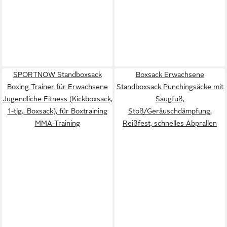
SPORTNOW Standboxsack
Boxsack Erwachsene
Boxing Trainer für Erwachsene
Standboxsack Punchingsäcke mit
Jugendliche Fitness (Kickboxsack,
Saugfuß,
1-tlg., Boxsack), für Boxtraining
Stoß/Geräuschdämpfung,
MMA-Training
Reißfest, schnelles Abprallen