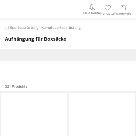
Mein Konto
Merkzettel
Warenkorb
…
Sportausrüstung
Kampfsportausrüstung
Aufhängung für Boxsäcke
321 Produkte