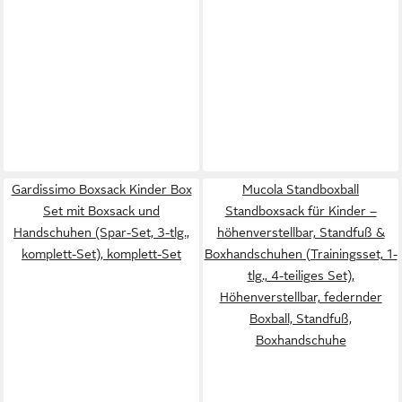
Gardissimo Boxsack Kinder Box
Mucola Standboxball
Set mit Boxsack und
Standboxsack für Kinder –
Handschuhen (Spar-Set, 3-tlg.,
höhenverstellbar, Standfuß &
komplett-Set), komplett-Set
Boxhandschuhen (Trainingsset, 1-
tlg., 4-teiliges Set),
Höhenverstellbar, federnder
Boxball, Standfuß,
Boxhandschuhe