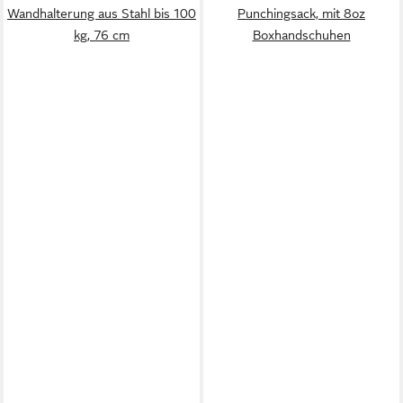
Wandhalterung aus Stahl bis 100
Punchingsack, mit 8oz
kg, 76 cm
Boxhandschuhen