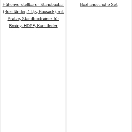
Höhenverstellbarer Standboxball
Boxhandschuhe Set
(Boxständer, 1-tlg., Boxsack), mit
Pratze, Standboxtrainer für
Boxing, HDPE, Kunstleder