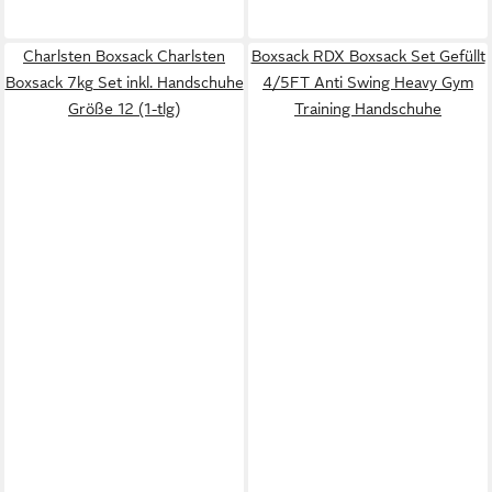
Charlsten Boxsack Charlsten
Boxsack RDX Boxsack Set Gefüllt
Boxsack 7kg Set inkl. Handschuhe
4/5FT Anti Swing Heavy Gym
Größe 12 (1-tlg)
Training Handschuhe