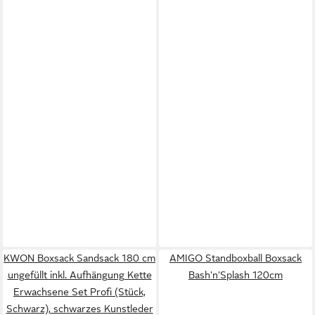
KWON Boxsack Sandsack 180 cm
AMIGO Standboxball Boxsack
ungefüllt inkl. Aufhängung Kette
Bash'n'Splash 120cm
Erwachsene Set Profi (Stück,
Schwarz), schwarzes Kunstleder