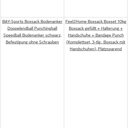
BAY-Sports Boxsack Bodenanker
Feel2Home Boxsack Boxset 10kg
Doppelendball Punchingball
Boxsack gefüllt + Halterung +
Speedball Bodenanker schwarz,
Handschuhe + Bandage Punch
Befestigung ohne Schrauben
(Komplettset, 3-tlg., Boxsack mit
Handschuhen), Platzsparend