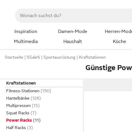
Inspiration
Damen-Mode
Herren-Mod
Multimedia
Haushalt
Küche
Startseite
%Sale%
Sportausrüstung
Kraftstationen
Günstige Pow
Kraftstationen
Fitness-Stationen
Hantelbänke
Multipressen
Squat Racks
Power Racks
Half Racks