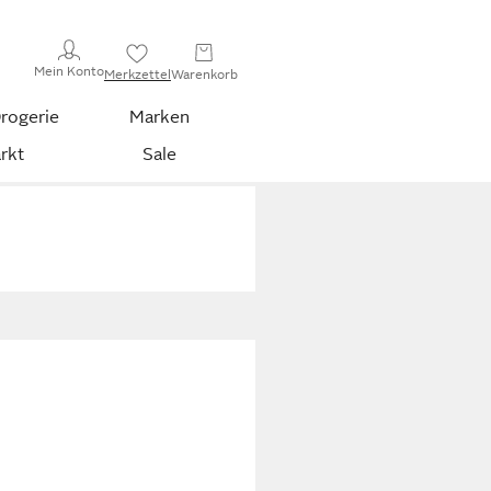
Mein Konto
Merkzettel
Warenkorb
rogerie
Marken
rkt
Sale