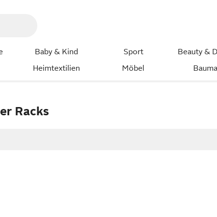
e
Baby & Kind
Sport
Beauty & D
Heimtextilien
Möbel
Bauma
er Racks