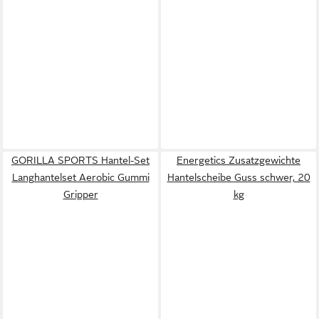
GORILLA SPORTS Hantel-Set
Energetics Zusatzgewichte
Langhantelset Aerobic Gummi
Hantelscheibe Guss schwer, 20
Gripper
kg