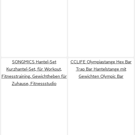
SONGMICS Hantel-Set
CCLIFE Olympiastange Hex Bar
Kurzhantel-Set, für Workout,
Trap Bar Hantelstange mit
Fitnesstraining, Gewichtheben für
Gewichten Olympic Bar
Zuhause, Fitnessstudio