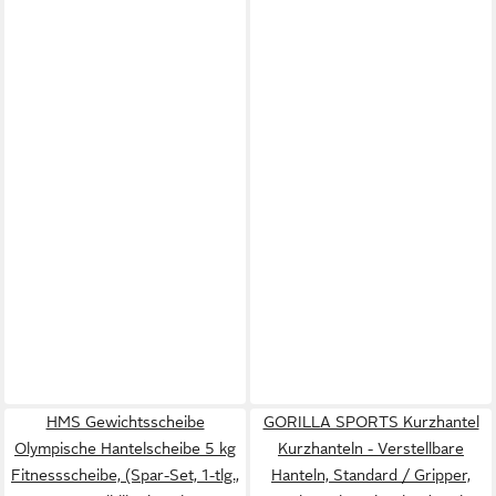
HMS Gewichtsscheibe
GORILLA SPORTS Kurzhantel
Olympische Hantelscheibe 5 kg
Kurzhanteln - Verstellbare
Fitnessscheibe, (Spar-Set, 1-tlg.,
Hanteln, Standard / Gripper,