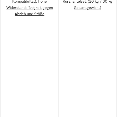
Kompatibilität), Hohe
Kurzhantelset, (20 kg / 30 kg
Widerstandsfähigkeit gegen
Gesamtgewicht)
Abrieb und Stöße