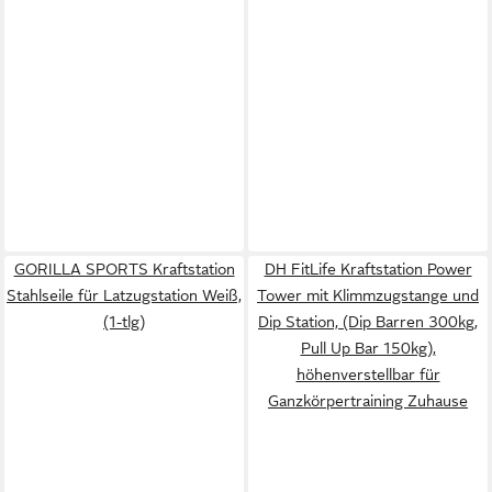
GORILLA SPORTS Kraftstation
DH FitLife Kraftstation Power
Stahlseile für Latzugstation Weiß,
Tower mit Klimmzugstange und
(1-tlg)
Dip Station, (Dip Barren 300kg,
Pull Up Bar 150kg),
höhenverstellbar für
Ganzkörpertraining Zuhause