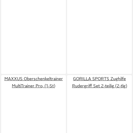
MAXXUS Oberschenkeltrainer
GORILLA SPORTS Zughilfe
MultiTrainer Pro, (1-St)
Rudergriff Set 2-teilig (2-tlg)