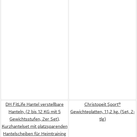
DH FitLife Hantel verstellbare
Christopeit Sport®
Hanteln, (2 bis 12 KG mit 5
Gewichteplatten, 11,2 kg, (Set, 2-
Gewichtsstufen, 2er Set),
tlg)
Kurzhantelset mit platzsparenden
Hantelscheiben für Heimtraining