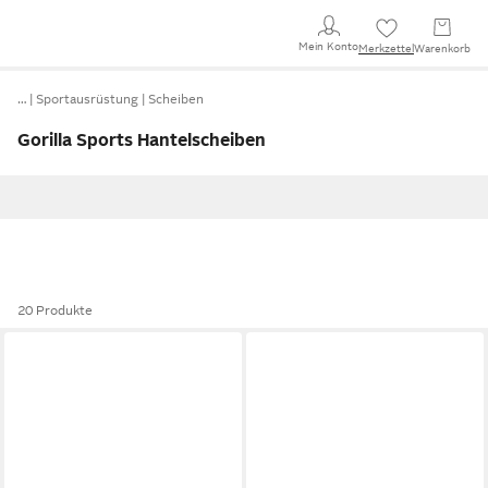
Mein Konto
Merkzettel
Warenkorb
…
Sportausrüstung
Scheiben
Gorilla Sports Hantelscheiben
20 Produkte