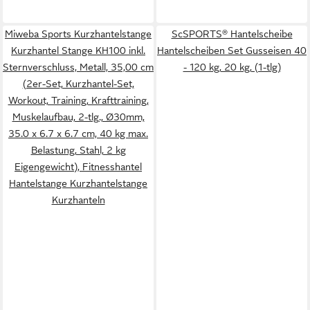
Miweba Sports Kurzhantelstange
ScSPORTS® Hantelscheibe
Kurzhantel Stange KH100 inkl.
Hantelscheiben Set Gusseisen 40
Sternverschluss, Metall, 35,00 cm
- 120 kg, 20 kg, (1-tlg)
(2er-Set, Kurzhantel-Set,
Workout, Training, Krafttraining,
Muskelaufbau, 2-tlg., Ø30mm,
35.0 x 6.7 x 6.7 cm, 40 kg max.
Belastung, Stahl, 2 kg
Eigengewicht), Fitnesshantel
Hantelstange Kurzhantelstange
Kurzhanteln