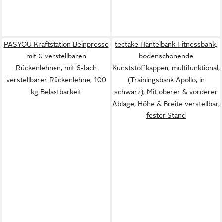
PASYOU Kraftstation Beinpresse
tectake Hantelbank Fitnessbank,
mit 6 verstellbaren
bodenschonende
Rückenlehnen, mit 6-fach
Kunststoffkappen, multifunktional,
verstellbarer Rückenlehne, 100
(Trainingsbank Apollo, in
kg Belastbarkeit
schwarz), Mit oberer & vorderer
Ablage, Höhe & Breite verstellbar,
fester Stand