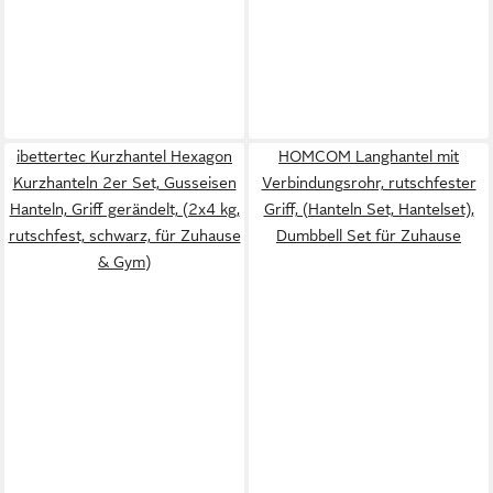
ibettertec Kurzhantel Hexagon
HOMCOM Langhantel mit
Kurzhanteln 2er Set, Gusseisen
Verbindungsrohr, rutschfester
Hanteln, Griff gerändelt, (2x4 kg,
Griff, (Hanteln Set, Hantelset),
rutschfest, schwarz, für Zuhause
Dumbbell Set für Zuhause
& Gym)