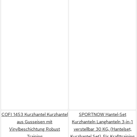
COFI 1453 Kurzhantel Kurzhantel
SPORTNOW Hantel-Set
aus Gusseisen mit
Kurzhanteln Langhanteln 3-in-1
Vinylbeschichtung Robust
verstellbar 30 KG, (Hantelset,
Training
Kurzhantel Set), für Krafttraining