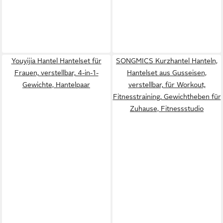
Youyijia Hantel Hantelset für
SONGMICS Kurzhantel Hanteln,
Frauen, verstellbar, 4-in-1-
Hantelset aus Gusseisen,
Gewichte, Hantelpaar
verstellbar, für Workout,
Fitnesstraining, Gewichtheben für
Zuhause, Fitnessstudio