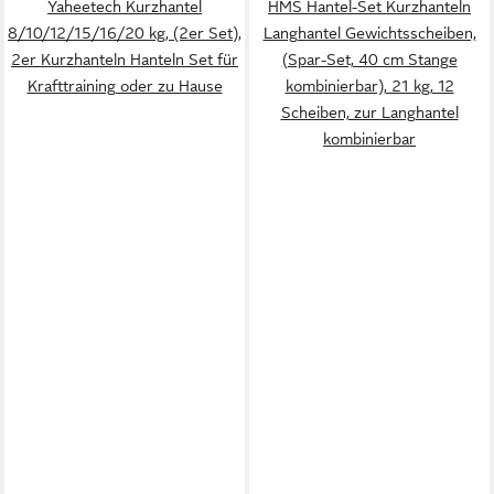
Yaheetech Kurzhantel
HMS Hantel-Set Kurzhanteln
8/10/12/15/16/20 kg, (2er Set),
Langhantel Gewichtsscheiben,
2er Kurzhanteln Hanteln Set für
(Spar-Set, 40 cm Stange
Krafttraining oder zu Hause
kombinierbar), 21 kg, 12
Scheiben, zur Langhantel
kombinierbar