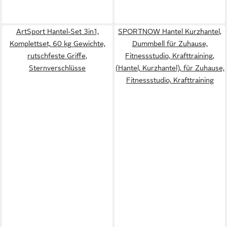
ArtSport Hantel-Set 3in1,
SPORTNOW Hantel Kurzhantel,
Komplettset, 60 kg Gewichte,
Dummbell für Zuhause,
rutschfeste Griffe,
Fitnessstudio, Krafttraining,
Sternverschlüsse
(Hantel, Kurzhantel), für Zuhause,
Fitnessstudio, Krafttraining