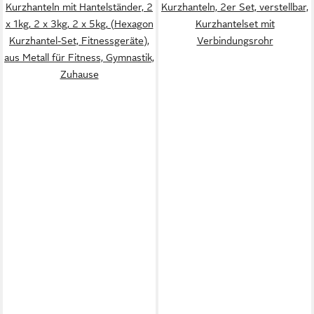
Kurzhanteln mit Hantelständer, 2
Kurzhanteln, 2er Set, verstellbar,
x 1kg, 2 x 3kg, 2 x 5kg, (Hexagon
Kurzhantelset mit
Kurzhantel-Set, Fitnessgeräte),
Verbindungsrohr
aus Metall für Fitness, Gymnastik,
Zuhause