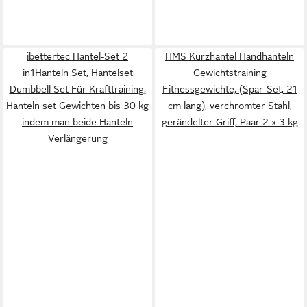
ibettertec Hantel-Set 2
HMS Kurzhantel Handhanteln
in1Hanteln Set, Hantelset
Gewichtstraining
Dumbbell Set Für Krafttraining,
Fitnessgewichte, (Spar-Set, 21
Hanteln set Gewichten bis 30 kg
cm lang), verchromter Stahl,
indem man beide Hanteln
gerändelter Griff, Paar 2 x 3 kg
Verlängerung