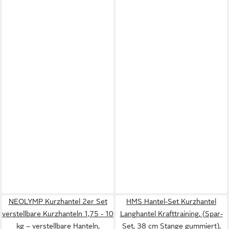
NEOLYMP Kurzhantel 2er Set
HMS Hantel-Set Kurzhantel
verstellbare Kurzhanteln 1,75 - 10
Langhantel Krafttraining, (Spar-
kg – verstellbare Hanteln,
Set, 38 cm Stange gummiert),