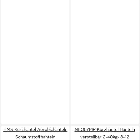
HMS Kurzhantel Aerobichanteln
NEOLYMP Kurzhantel Hanteln
Schaumstoffhanteln
verstellbar 2-40kg- 8-12