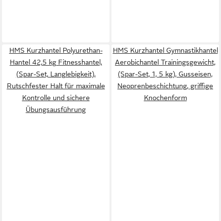
HMS Kurzhantel Polyurethan-
HMS Kurzhantel Gymnastikhantel
Hantel 42,5 kg Fitnesshantel,
Aerobichantel Trainingsgewicht,
(Spar-Set, Langlebigkeit),
(Spar-Set, 1, 5 kg), Gusseisen,
Rutschfester Halt für maximale
Neoprenbeschichtung, griffige
Kontrolle und sichere
Knochenform
Übungsausführung