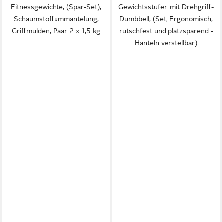
Fitnessgewichte, (Spar-Set),
Gewichtsstufen mit Drehgriff-
Schaumstoffummantelung,
Dumbbell, (Set, Ergonomisch,
Griffmulden, Paar 2 x 1,5 kg
rutschfest und platzsparend -
Hanteln verstellbar)