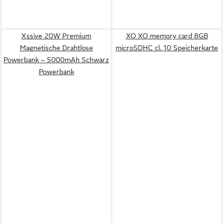
Xssive 20W Premium
XO XO memory card 8GB
Magnetische Drahtlose
microSDHC cl. 10 Speicherkarte
Powerbank – 5000mAh Schwarz
Powerbank