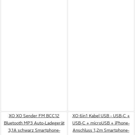
XO XO Sender FM BCC12
XO 6in1 Kabel USB - USB-C +
Bluetooth MP3 Auto-Ladegerät
USB-C + microUSB + iPhone-
3,1A schwarz Smartphone-
Anschluss 1,2m Smartphone-