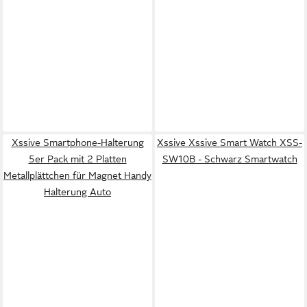
Xssive Smartphone-Halterung
Xssive Xssive Smart Watch XSS-
5er Pack mit 2 Platten
SW10B - Schwarz Smartwatch
Metallplättchen für Magnet Handy
Halterung Auto