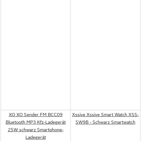
XO XO Sender FM BCC09
Xssive Xssive Smart Watch XSS-
Bluetooth MP3 Kfz-Ladegerät
SW9B - Schwarz Smartwatch
25W schwarz Smartphone-
Ladegerät