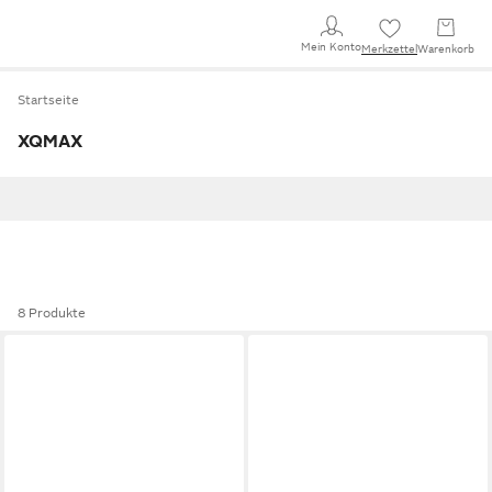
Mein Konto
Merkzettel
Warenkorb
Startseite
XQMAX
8 Produkte