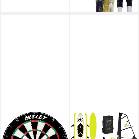
27,90 €
in 2-3 Werktagen bei dir