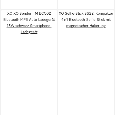
XO XO Sender FM BCC02
XO Selfie-Stick SS22, Kompakter
Bluetooth MP3 Auto-Ladegerät
4in1 Bluetooth-Selfie-Stick mit
15W schwarz Smartphone-
magnetischer Halterung
Ladegerät