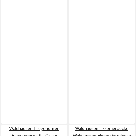
Waldhausen Fliegenohren
Waldhausen Ekzemerdecke
Fliegenohren St. Gallen
Waldhausen Fliegenhalsdecke