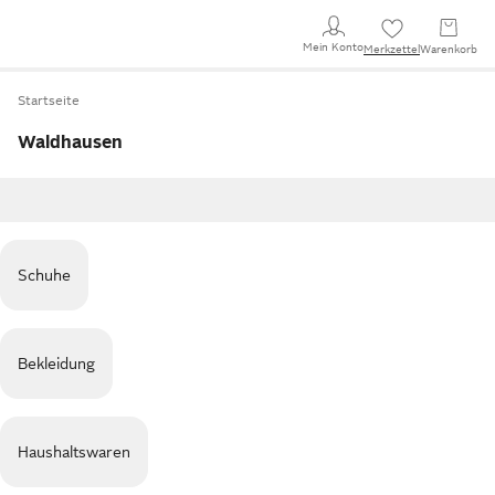
Mein Konto
Merkzettel
Warenkorb
Startseite
Waldhausen
Schuhe
Bekleidung
Haushaltswaren