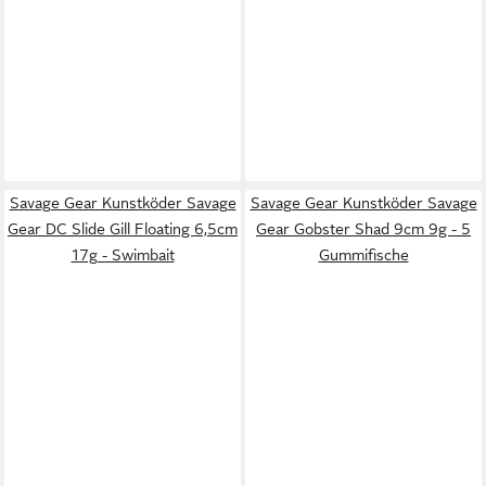
Savage Gear Kunstköder Savage
Savage Gear Kunstköder Savage
Gear DC Slide Gill Floating 6,5cm
Gear Gobster Shad 9cm 9g - 5
17g - Swimbait
Gummifische