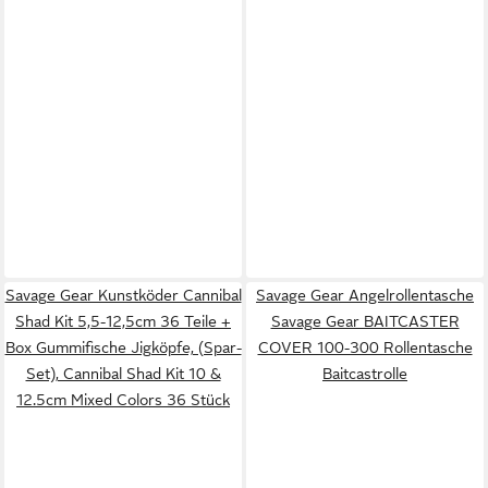
Savage Gear Kunstköder Cannibal
Savage Gear Angelrollentasche
Shad Kit 5,5-12,5cm 36 Teile +
Savage Gear BAITCASTER
Box Gummifische Jigköpfe, (Spar-
COVER 100-300 Rollentasche
Set), Cannibal Shad Kit 10 &
Baitcastrolle
12.5cm Mixed Colors 36 Stück