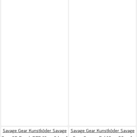
Savage Gear Kunstköder Savage
Savage Gear Kunstköder Savage