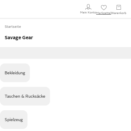
Mein Konto
Merkzettel
Warenkorb
Startseite
Savage Gear
Bekleidung
Taschen & Rucksäcke
Spielzeug