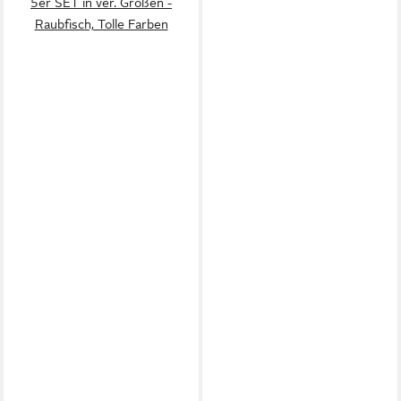
5er SET in ver. Größen -
Raubfisch, Tolle Farben