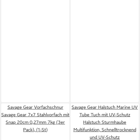
Savage Gear Vorfachschnur
Savage Gear Halstuch Marine UV
Savage Gear 7x7 Stahlvorfach mit
Tube Tuch mit UV-Schutz
Snap 20cm 0,27mm 7kg (3er
Halstuch Sturmhaube
Pack), (1-St)
Multifunktion, Schnelltrocknend
und UV-Schutz