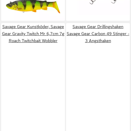
lieferbar - in 2-3 Werktagen bei dir
lieferbar - in 2-3 Werktagen bei dir
+3
+4
Savage Gear Kunstköder, Savage
Savage Gear Drillingshaken
Gear Gravity Twitch Mr 6,7cm 7g
Savage Gear Carbon 49 Stinger -
Roach Twitchbait Wobbler
3 Angsthaken