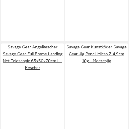
Savage Gear Angelkescher
Savage Gear Kunstköder Savage
Savage Gear Full Frame Landing
Gear Jig Pencil Micro Z 4,9cm
Net Telescopic 65x50x70cm L -
10g - Meeresjig
Kescher