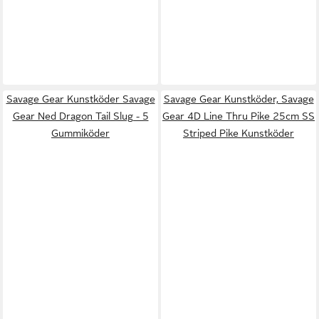
Savage Gear Kunstköder Savage
Savage Gear Kunstköder, Savage
Gear Ned Dragon Tail Slug - 5
Gear 4D Line Thru Pike 25cm SS
Gummiköder
Striped Pike Kunstköder