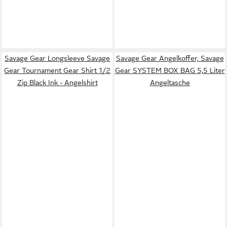
Savage Gear Longsleeve Savage
Savage Gear Angelkoffer, Savage
Gear Tournament Gear Shirt 1/2
Gear SYSTEM BOX BAG 5,5 Liter
Zip Black Ink - Angelshirt
Angeltasche