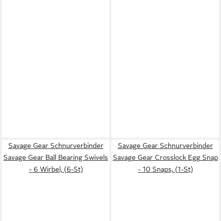
Savage Gear Schnurverbinder
Savage Gear Schnurverbinder
Savage Gear Ball Bearing Swivels
Savage Gear Crosslock Egg Snap
- 6 Wirbel, (6-St)
- 10 Snaps, (1-St)