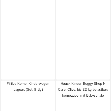
Fillikid Kombi-Kinderwagen
Hauck Kinder-Buggy Shop N
Jaguar, (Set, 9-tlg)
Care, Olive, bis 22 kg belastbar;
kompatibel mit Babyschale