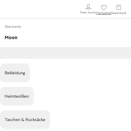
Mein Konto
Merkzettel
Warenkorb
Startseite
Moon
Bekleidung
Heimtextilien
Taschen & Rucksäcke