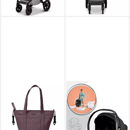
-30%
lieferbar - in 2-3 Werktagen bei dir