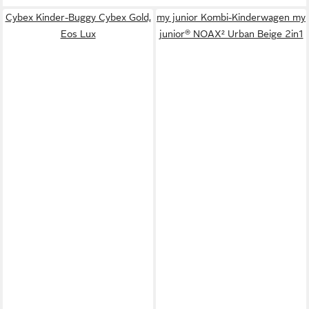
Cybex Kinder-Buggy Cybex Gold,
my junior Kombi-Kinderwagen my
Eos Lux
junior® NOAX² Urban Beige 2in1