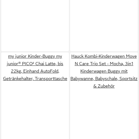
my junior Kinder-Buggy my
Hauck Kombi-Kinderwagen Move
junior® PICO² Chai Latte, bis
N Care Trio Set - Mocha, 3in1
22kg, Einhand AutoFold,
Kinderwagen Buggy mit
Getränkehalter, Transporttasche
Babywanne, Babyschale, Sportsitz
& Zubehör