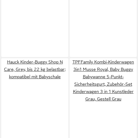
Hauck Kinder-Buggy Shop N
TPFFamily Kombi-Kinderwagen
Care, Grey, bis 22 kg belastbar;
3in1 Musse Royal, Baby Buggy
kompatibel mit Babyschale
Babywanne 5-Punkt-
Sicherheitsgurt, Zubehör-Set
Kinderwagen 3 in 1 Kunstleder
Grau, Gestell Grau