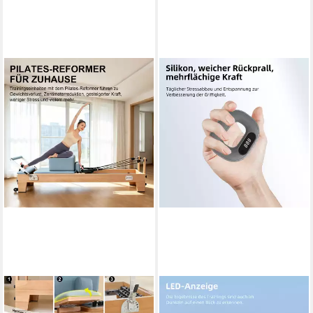
JASPORT
JASPORT
Pilates-Reformer
Handmuskeltrainer JASPORT