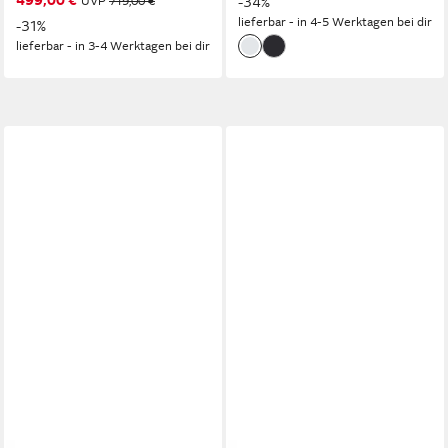
499,00 €
UVP
719,00 €
-34%
lieferbar - in 4-5 Werktagen bei dir
-31%
lieferbar - in 3-4 Werktagen bei dir