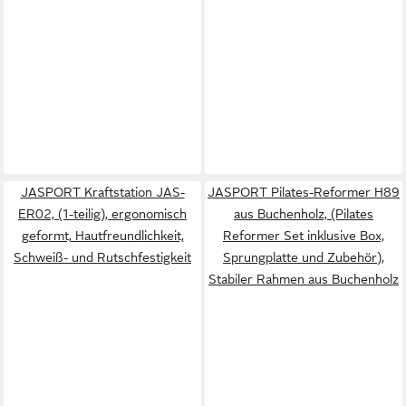
JASPORT Kraftstation JAS-
JASPORT Pilates-Reformer H89
ER02, (1-teilig), ergonomisch
aus Buchenholz, (Pilates
geformt, Hautfreundlichkeit,
Reformer Set inklusive Box,
Schweiß- und Rutschfestigkeit
Sprungplatte und Zubehör),
Stabiler Rahmen aus Buchenholz