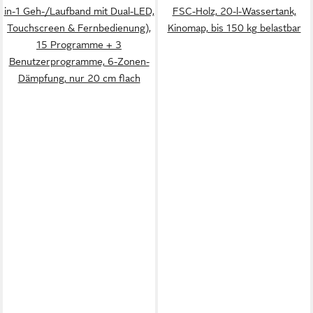
in-1 Geh-/Laufband mit Dual-LED,
FSC-Holz, 20-l-Wassertank,
Touchscreen & Fernbedienung),
Kinomap, bis 150 kg belastbar
15 Programme + 3
Benutzerprogramme, 6-Zonen-
Dämpfung, nur 20 cm flach