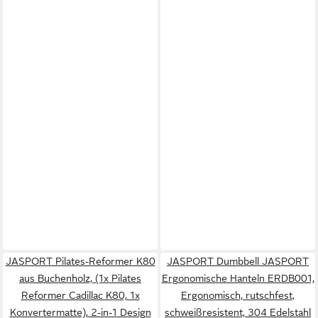
JASPORT Pilates-Reformer K80
JASPORT Dumbbell JASPORT
aus Buchenholz, (1x Pilates
Ergonomische Hanteln ERDB001,
Reformer Cadillac K80, 1x
Ergonomisch, rutschfest,
Konvertermatte), 2-in-1 Design
schweißresistent, 304 Edelstahl