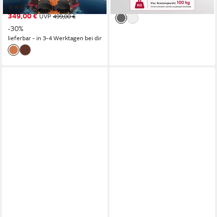
lieferbar - in 2-3 Werktagen bei dir
(17)
349,00 €
UVP
499,00 €
-30%
lieferbar - in 3-4 Werktagen bei dir