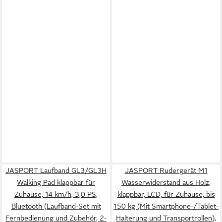
JASPORT Laufband GL3/GL3H
JASPORT Rudergerät M1
Walking Pad klappbar für
Wasserwiderstand aus Holz,
Zuhause, 14 km/h, 3,0 PS,
klappbar, LCD, für Zuhause, bis
Bluetooth (Laufband-Set mit
150 kg (Mit Smartphone-/Tablet-
Fernbedienung und Zubehör, 2-
Halterung und Transportrollen),