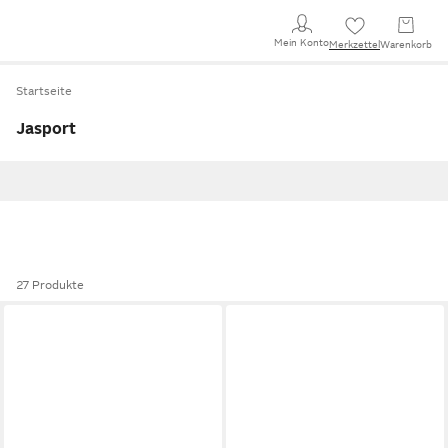
Mein Konto
Merkzettel
Warenkorb
Startseite
Jasport
27 Produkte