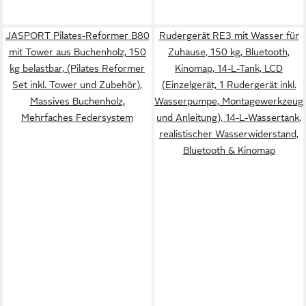
JASPORT Pilates-Reformer B80
Rudergerät RE3 mit Wasser für
mit Tower aus Buchenholz, 150
Zuhause, 150 kg, Bluetooth,
kg belastbar, (Pilates Reformer
Kinomap, 14-L-Tank, LCD
Set inkl. Tower und Zubehör),
(Einzelgerät, 1 Rudergerät inkl.
Massives Buchenholz,
Wasserpumpe, Montagewerkzeug
Mehrfaches Federsystem
und Anleitung), 14-L-Wassertank,
realistischer Wasserwiderstand,
Bluetooth & Kinomap