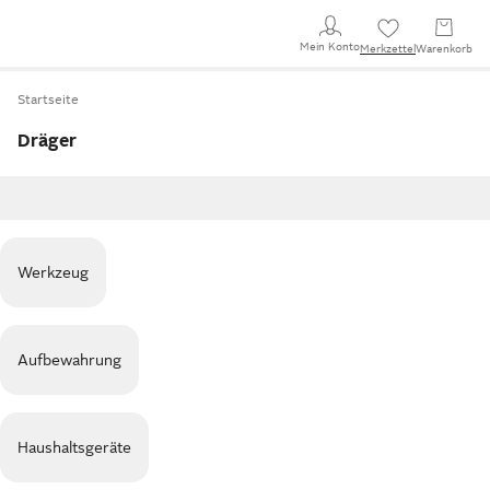
Mein Konto
Merkzettel
Warenkorb
Startseite
Dräger
Werkzeug
Aufbewahrung
Haushaltsgeräte