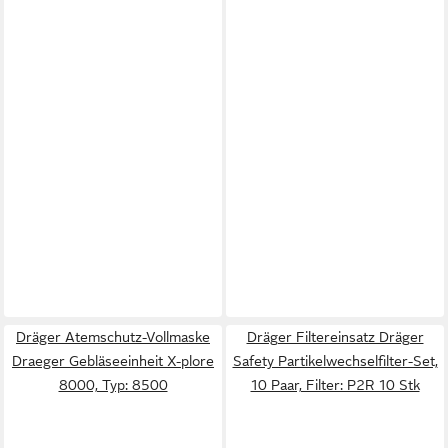
Dräger Atemschutz-Vollmaske
Dräger Filtereinsatz Dräger
Draeger Gebläseeinheit X-plore
Safety Partikelwechselfilter-Set,
8000, Typ: 8500
10 Paar, Filter: P2R 10 Stk