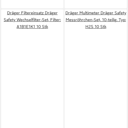
Dräger Filtereinsatz Dräger
Dräger Multimeter Dräger Safety
Safety Wechselfilter-Set, Filter:
Messröhrchen-Set, 10-teilig, Typ:
A1B1E1K1 10 Stk
H2S 10 Stk