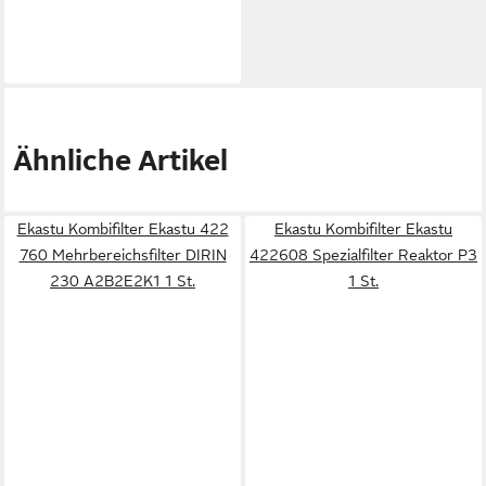
Ähnliche Artikel
Ekastu Kombifilter Ekastu 422
Ekastu Kombifilter Ekastu
760 Mehrbereichsfilter DIRIN
422608 Spezialfilter Reaktor P3
230 A2B2E2K1 1 St.
1 St.