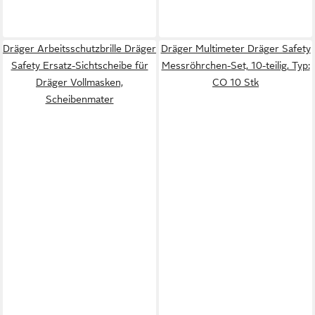
Dräger Arbeitsschutzbrille Dräger
Dräger Multimeter Dräger Safety
Safety Ersatz-Sichtscheibe für
Messröhrchen-Set, 10-teilig, Typ:
Dräger Vollmasken,
CO 10 Stk
Scheibenmater