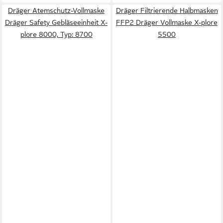
Dräger Atemschutz-Vollmaske
Dräger Filtrierende Halbmasken
Dräger Safety Gebläseeinheit X-
FFP2 Dräger Vollmaske X-plore
plore 8000, Typ: 8700
5500