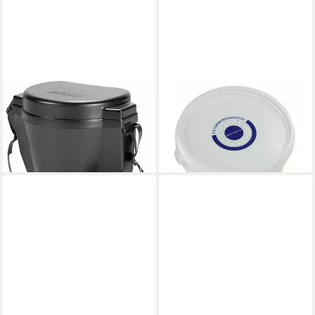
DRÄGER
DRÄGER
Aufbewahrungsbox Mabox II
Aufbewahrungsbox Filter
Aufbewahrungsbox
Aufbewahrungsbox
106,04 €
11,04 €
lieferbar in 2 Wochen
lieferbar in 2 Wochen