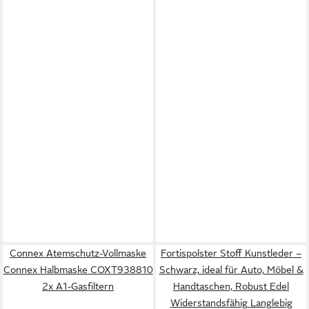
Connex Atemschutz-Vollmaske
Fortispolster Stoff Kunstleder –
Connex Halbmaske COXT938810
Schwarz, ideal für Auto, Möbel &
2x A1-Gasfiltern
Handtaschen, Robust Edel
Widerstandsfähig Langlebig