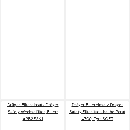
Dräger Filtereinsatz Dräger
Dräger Filtereinsatz Dräger
Safety Wechselfilter, Filter:
Safety Filterfluchthaube Parat
A2B2E2K1
4700, Typ: SOFT