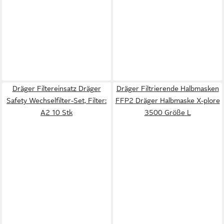
Dräger Filtereinsatz Dräger
Dräger Filtrierende Halbmasken
Safety Wechselfilter-Set, Filter:
FFP2 Dräger Halbmaske X-plore
A2 10 Stk
3500 Größe L