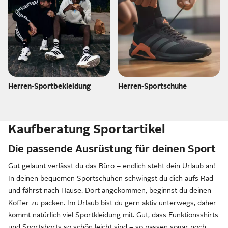
Herren-Sportbekleidung
Herren-Sportschuhe
Kaufberatung Sportartikel
Die passende Ausrüstung für deinen Sport
Gut gelaunt verlässt du das Büro – endlich steht dein Urlaub an!
In deinen bequemen Sportschuhen schwingst du dich aufs Rad
und fährst nach Hause. Dort angekommen, beginnst du deinen
Koffer zu packen. Im Urlaub bist du gern aktiv unterwegs, daher
kommt natürlich viel Sportkleidung mit. Gut, dass Funktionsshirts
und Sportshorts so schön leicht sind – so passen sogar noch