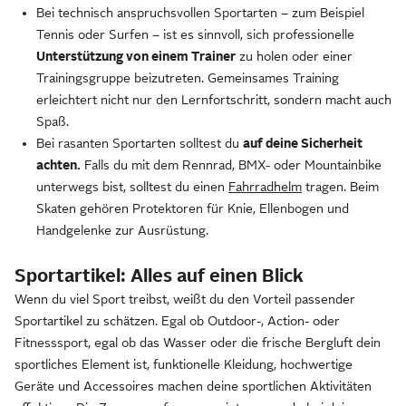
Bei technisch anspruchsvollen Sportarten – zum Beispiel
Tennis oder Surfen – ist es sinnvoll, sich professionelle
Unterstützung von einem Trainer
zu holen oder einer
Trainingsgruppe beizutreten. Gemeinsames Training
erleichtert nicht nur den Lernfortschritt, sondern macht auch
Spaß.
Bei rasanten Sportarten solltest du
auf deine Sicherheit
achten.
Falls du mit dem Rennrad, BMX- oder Mountainbike
unterwegs bist, solltest du einen
Fahrradhelm
tragen. Beim
Skaten gehören Protektoren für Knie, Ellenbogen und
Handgelenke zur Ausrüstung.
Sportartikel: Alles auf einen Blick
Wenn du viel Sport treibst, weißt du den Vorteil passender
Sportartikel zu schätzen. Egal ob Outdoor-, Action- oder
Fitnesssport, egal ob das Wasser oder die frische Bergluft dein
sportliches Element ist, funktionelle Kleidung, hochwertige
Geräte und Accessoires machen deine sportlichen Aktivitäten