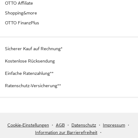
OTTO Affiliate
Shopping&more
OTTO FinanzPlus
Sicherer Kauf auf Rechnung*
Kostenlose Rücksendung
Einfache Ratenzahlung**
Ratenschutz-Versicherung**
Cookie-Einstellungen
・
AGB
・
Datenschutz
・
Impressum
・
Information zur Barrierefreiheit
・