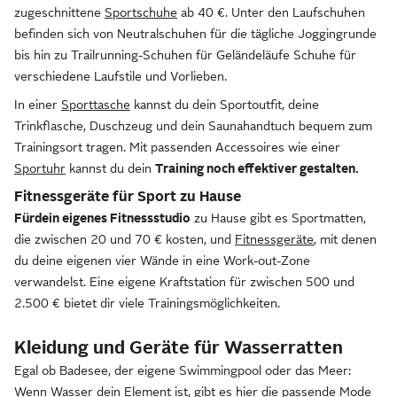
zugeschnittene
Sportschuhe
ab 40 €. Unter den Laufschuhen
befinden sich von Neutralschuhen für die tägliche Joggingrunde
bis hin zu Trailrunning-Schuhen für Geländeläufe Schuhe für
verschiedene Laufstile und Vorlieben.
In einer
Sporttasche
kannst du dein Sportoutfit, deine
Trinkflasche, Duschzeug und dein Saunahandtuch bequem zum
Trainingsort tragen. Mit passenden Accessoires wie einer
Sportuhr
kannst du dein
Training noch effektiver gestalten.
Fitnessgeräte für Sport zu Hause
Für
dein eigenes Fitnessstudio
zu Hause gibt es Sportmatten,
die zwischen 20 und 70 € kosten, und
Fitnessgeräte
, mit denen
du deine eigenen vier Wände in eine Work-out-Zone
verwandelst. Eine eigene Kraftstation für zwischen 500 und
2.500 € bietet dir viele Trainingsmöglichkeiten.
Kleidung und Geräte für Wasserratten
Egal ob Badesee, der eigene Swimmingpool oder das Meer:
Wenn Wasser dein Element ist, gibt es hier die passende Mode