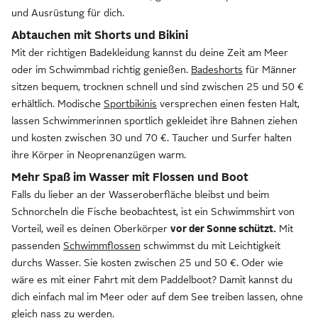
und Ausrüstung für dich.
Abtauchen mit Shorts und Bikini
Mit der richtigen Badekleidung kannst du deine Zeit am Meer
oder im Schwimmbad richtig genießen.
Badeshorts
für Männer
sitzen bequem, trocknen schnell und sind zwischen 25 und 50 €
erhältlich. Modische
Sportbikinis
versprechen einen festen Halt,
lassen Schwimmerinnen sportlich gekleidet ihre Bahnen ziehen
und kosten zwischen 30 und 70 €. Taucher und Surfer halten
ihre Körper in Neoprenanzügen warm.
Mehr Spaß im Wasser mit Flossen und Boot
Falls du lieber an der Wasseroberfläche bleibst und beim
Schnorcheln die Fische beobachtest, ist ein Schwimmshirt von
Vorteil, weil es deinen Oberkörper
vor der Sonne schützt.
Mit
passenden
Schwimmflossen
schwimmst du mit Leichtigkeit
durchs Wasser. Sie kosten zwischen 25 und 50 €. Oder wie
wäre es mit einer Fahrt mit dem Paddelboot? Damit kannst du
dich einfach mal im Meer oder auf dem See treiben lassen, ohne
gleich nass zu werden.