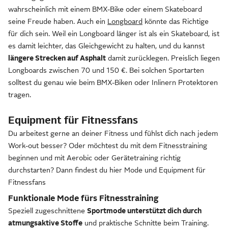
wahrscheinlich mit einem BMX-Bike oder einem Skateboard
seine Freude haben. Auch ein
Longboard
könnte das Richtige
für dich sein. Weil ein Longboard länger ist als ein Skateboard, ist
es damit leichter, das Gleichgewicht zu halten, und du kannst
längere Strecken auf Asphalt
damit zurücklegen. Preislich liegen
Longboards zwischen 70 und 150 €. Bei solchen Sportarten
solltest du genau wie beim BMX-Biken oder Inlinern Protektoren
tragen.
Equipment für Fitnessfans
Du arbeitest gerne an deiner Fitness und fühlst dich nach jedem
Work-out besser? Oder möchtest du mit dem Fitnesstraining
beginnen und mit Aerobic oder Gerätetraining richtig
durchstarten? Dann findest du hier Mode und Equipment für
Fitnessfans
Funktionale Mode fürs Fitnesstraining
Speziell zugeschnittene
Sportmode unterstützt dich durch
atmungsaktive Stoffe
und praktische Schnitte beim Training.