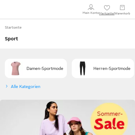
Mein Konto
Merkzettel
Warenkorb
Startseite
Sport
Damen-Sportmode
Herren-Sportmode
Alle Kategorien