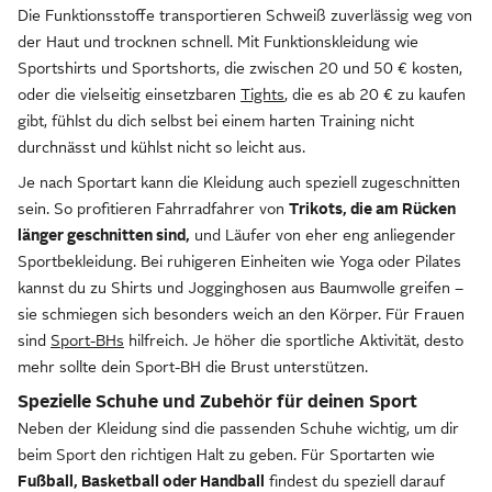
Die Funktionsstoffe transportieren Schweiß zuverlässig weg von
der Haut und trocknen schnell. Mit Funktionskleidung wie
Sportshirts und Sportshorts, die zwischen 20 und 50 € kosten,
oder die vielseitig einsetzbaren
Tights
, die es ab 20 € zu kaufen
gibt, fühlst du dich selbst bei einem harten Training nicht
durchnässt und kühlst nicht so leicht aus.
Je nach Sportart kann die Kleidung auch speziell zugeschnitten
sein. So profitieren Fahrradfahrer von
Trikots, die am Rücken
länger geschnitten sind,
und Läufer von eher eng anliegender
Sportbekleidung. Bei ruhigeren Einheiten wie Yoga oder Pilates
kannst du zu Shirts und Jogginghosen aus Baumwolle greifen –
sie schmiegen sich besonders weich an den Körper. Für Frauen
sind
Sport-BHs
hilfreich. Je höher die sportliche Aktivität, desto
mehr sollte dein Sport-BH die Brust unterstützen.
Spezielle Schuhe und Zubehör für deinen Sport
Neben der Kleidung sind die passenden Schuhe wichtig, um dir
beim Sport den richtigen Halt zu geben. Für Sportarten wie
Fußball, Basketball oder Handball
findest du speziell darauf