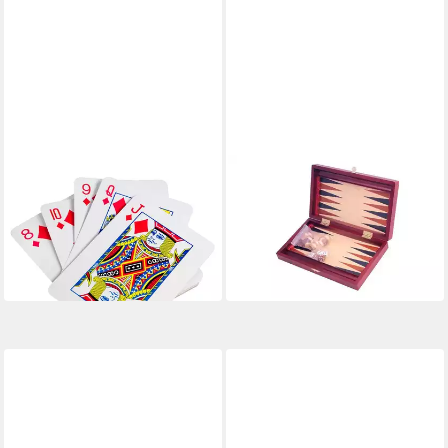
BS TOYS
HOLZPRODUKTE
Spielesammlung Kartenspiel
Spielesammlung Edles
25,99 €
Backgammon Tavla
in 2-3 Werktagen bei dir
94,00 €
Brettspiel Würfelspiel Holz
190,00 €
Neu SET Deluxe
-51%
in 4-5 Werktagen bei dir