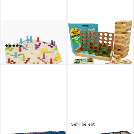
GOKI
PHIBER-SPORTS
Spielesammlung Ludo für bis
Spielesammlung 4-in-1 aus
zu 6 Spieler, beidseitig
Holz: Wackelturm, Vier-in-
32,95 €
bedruckt
Einer-Reihe, Tic Tac Toe &
UVP
44,95 €
(3)
Mikado
23,95 €
-27%
in 2-3 Werktagen bei dir
in 3-4 Werktagen bei dir
Sehr beliebt