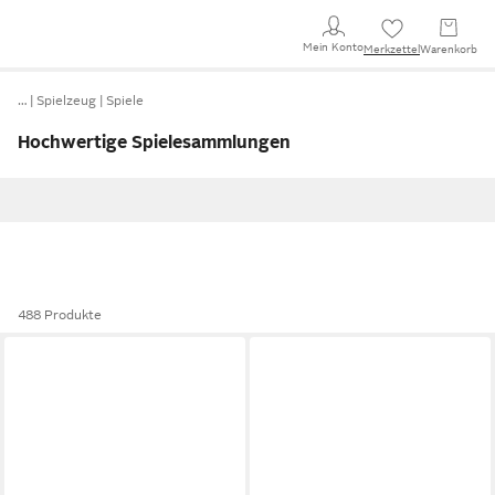
Mein Konto
Merkzettel
Warenkorb
…
Spielzeug
Spiele
Hochwertige Spielesammlungen
488 Produkte