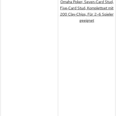
Omaha Poker, Seven-Card Stud,
Five-Card Stud, Komplettset mit
200 Clay-Chips, Für 2–6 Spieler
geeignet