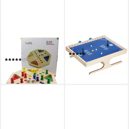
GICO
GAME FACTORY
Spielesammlung Holz Ludo
Spiel Klask
groß XL Gesellschaftsspiel
(3)
für Jung und Alt 7957
ab 62,88 €
(1)
in 2-3 Werktagen bei dir
19,99 €
UVP
24,99 €
-20%
in 2-3 Werktagen bei dir