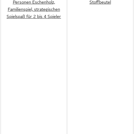
Personen Eschenholz,
Stoffbeutel
Familienspiel, strategischen
Spielspaß für 2 bis 4 Spieler