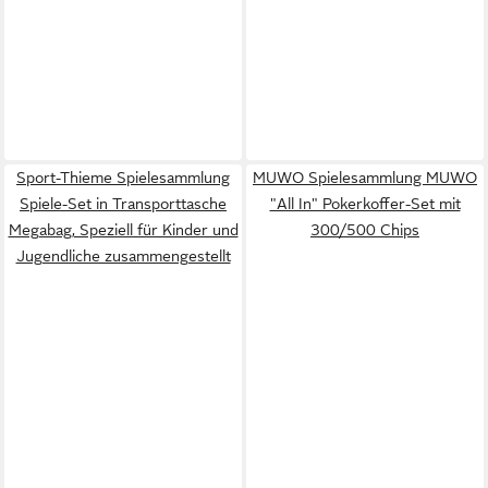
Sport-Thieme Spielesammlung
MUWO Spielesammlung MUWO
Spiele-Set in Transporttasche
"All In" Pokerkoffer-Set mit
Megabag, Speziell für Kinder und
300/500 Chips
Jugendliche zusammengestellt