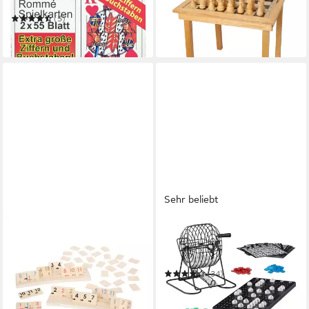
Karten Großdruck, 2 x 55
Schach, Dame & Ludo
359,89 €
Blatt, Rot/Blau
(5)
in 2-3 Werktagen bei dir
10,99 €
in 2-3 Werktagen bei dir
Sehr beliebt
SMALL FOOT
RELAXDAYS
Spielesammlung Rummy Gold
Spielesammlung Bingospiel
Edition
mit Lostrommel
ab 28,25 €
(34)
in 2-3 Werktagen bei dir
18,99 €
UVP
39,99 €
-53%