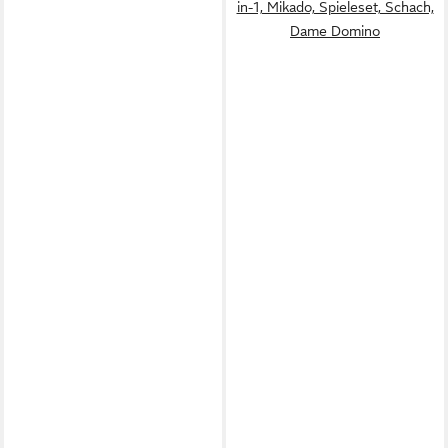
in-1, Mikado, Spieleset, Schach,
Dame Domino