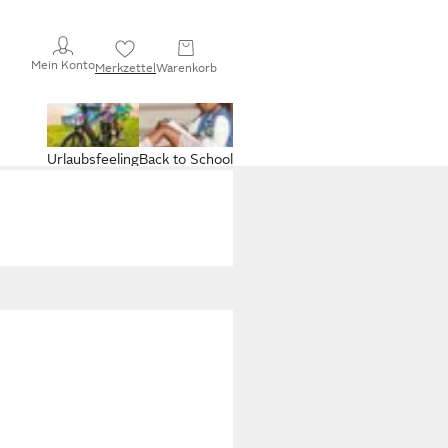
Mein Konto
Merkzettel
Warenkorb
Urlaubsfeeling
Back to School