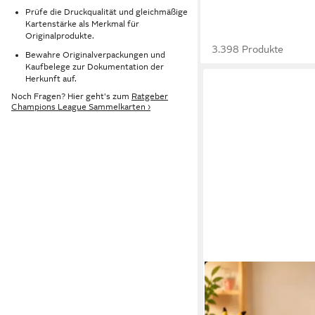
Prüfe die Druckqualität und gleichmäßige
Kartenstärke als Merkmal für
Originalprodukte.
3.398 Produkte
Bewahre Originalverpackungen und
Kaufbelege zur Dokumentation der
Herkunft auf.
Noch Fragen? Hier geht's zum
Ratgeber
Champions League Sammelkarten ›
THE POKÉMON COMPAN
Sammelkarte Pokémo
Deutsch – Reverse Hol