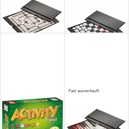
PHILOS
PHILOS
Spiel Mühle, Kunststoff,
Spiel
ab 6,18 €
Reisespiel, magnetisch
lieferbar in 2 Wochen
14,67 €
lieferbar in 2 Wochen
Fast ausverkauft
PIATNIK
PHILOS
Spiel Activity Travel
Spiel
14,67 €
Reisespiel
lieferbar in 2 Wochen
ab 11,23 €
UVP
14,99 €
-25%