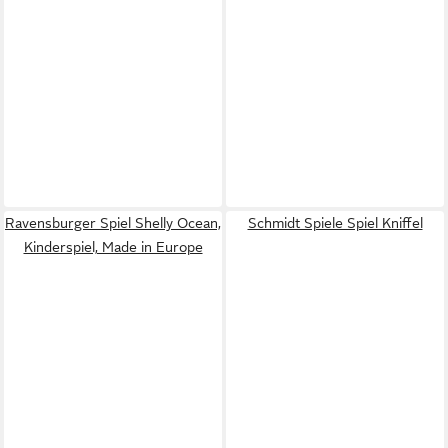
Ravensburger Spiel Shelly Ocean,
Schmidt Spiele Spiel Kniffel
Kinderspiel, Made in Europe