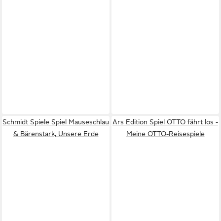
Schmidt Spiele Spiel Mauseschlau
Ars Edition Spiel OTTO fährt los -
& Bärenstark, Unsere Erde
Meine OTTO-Reisespiele