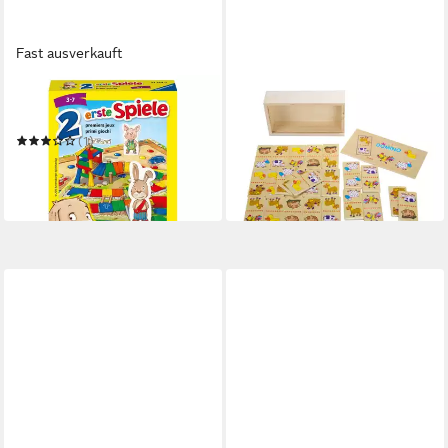
Fast ausverkauft
RAVENSBURGER
GICO
Spiel 2 erste Spiele
Spielesammlung GICO Holz
Domino Tiere für Kinder
(1)
4,99 €
Erwachsene Reisespiel
UVP
6,90 €
15,80 €
-7967
in 4-5 Werktagen bei dir
-28%
in 4-5 Werktagen bei dir