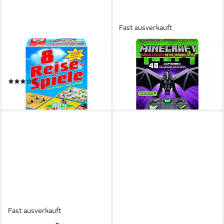
Fast ausverkauft
SCHMIDT SPIELE
THINKFUN®
Spiel 8 Reise-Spiele,
Spiel THINK FUN Minecraft -
magnetisch
Das magnetische Reisespiel
ab 19,95 €
(2)
in 3-4 Werktagen bei dir
ab 31,95 €
in 2-3 Werktagen bei dir
Fast ausverkauft