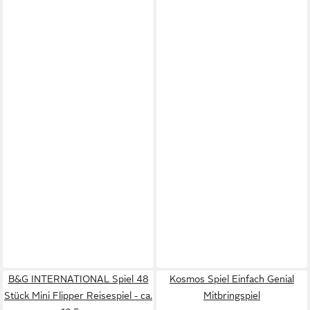
B&G INTERNATIONAL Spiel 48
Kosmos Spiel Einfach Genial
Stück Mini Flipper Reisespiel - ca.
Mitbringspiel