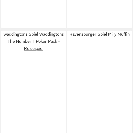
waddingtons Spiel Waddingtons
Ravensburger Spiel Milly Muffin
The Number 1 Poker Pack -
Reisespiel