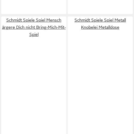
Schmidt Spiele Spiel Mensch
Schmidt Spiele Spiel Metall
ärgere Dich nicht Bring-Mich-Mit-
Knobelei Metalldose
Spiel