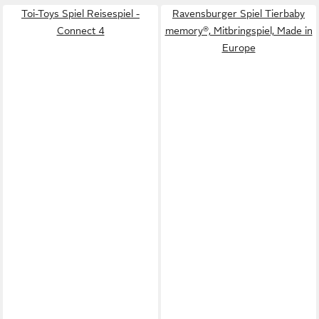
Toi-Toys Spiel Reisespiel -
Ravensburger Spiel Tierbaby
Connect 4
memory®, Mitbringspiel, Made in
Europe