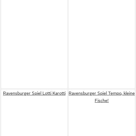
Ravensburger Spiel Lotti Karotti
Ravensburger Spiel Tempo, kleine
Fische!