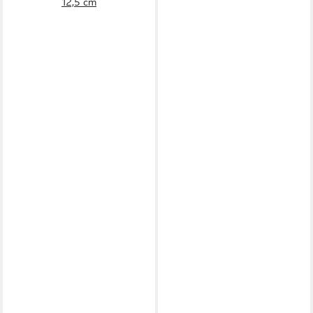
12,5 cm