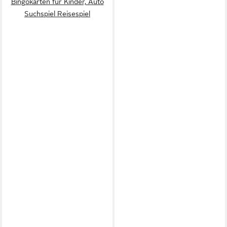
Bingokarten für Kinder, Auto
Suchspiel Reisespiel