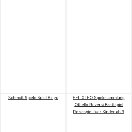
Schmidt Spiele Spiel Bingo
FELIXLEO Spielesammlung
Othello Reversi Brettspiel
Reisespiel fuer Kinder ab 3