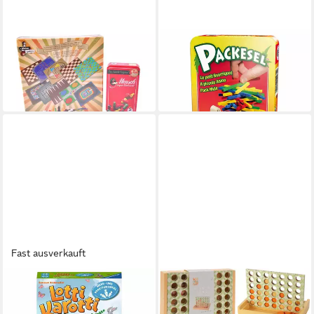
BURI
SCHMIDT SPIELE
Spiel Spielesammlung 100
Spiel Packesel
ab 8,05 €
Spiele mit Reisespiel
in 4-5 Werktagen bei dir
17,99 €
Gesellschaftsspiel Familien
in 3-4 Werktagen bei dir
Fast ausverkauft
RAVENSBURGER
KOOPMAN
Spiel Lotti Karotti
Spiel Holzspiel Familienspiel
12,71 €
Reisespiel 24x15 cm Bunt