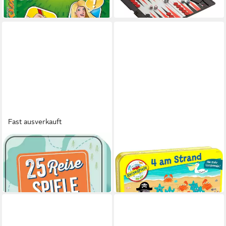
in 2-3 Werktagen bei dir
Fast ausverkauft
GROH VERLAG
HABA
Spiel 25 Reise-Spiele -
Spiel 4 am Strand
20,71 €
Roadtrip
in 4-5 Werktagen bei dir
ab 12,71 €
in 3-4 Werktagen bei dir