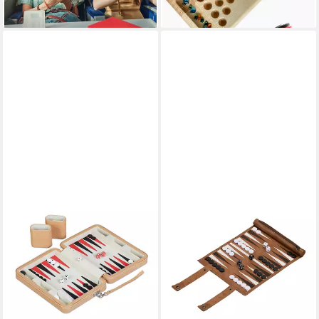
lieferbar - in 2-3 Werktagen bei dir
lieferbar - in 2-3 Werktagen bei dir