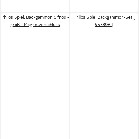
Philos Spiel, Backgammon Sifnos -
Philos Spiel Backgammon-Set [
groß - Magnetverschluss
557896 ]