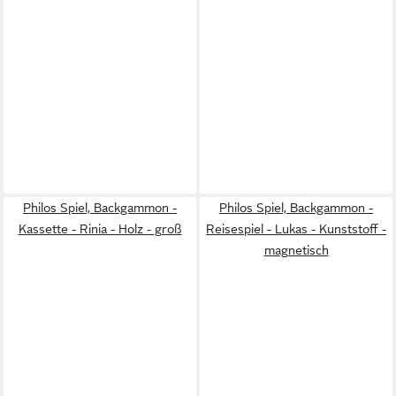
Philos Spiel, Backgammon -
Philos Spiel, Backgammon -
Kassette - Rinia - Holz - groß
Reisespiel - Lukas - Kunststoff -
magnetisch