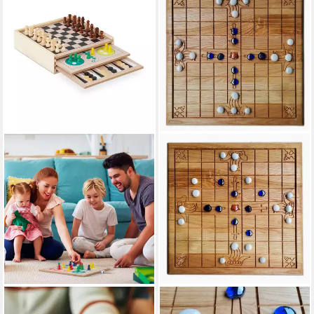
RELAXDAYS
MADERA SPIELZEUGE