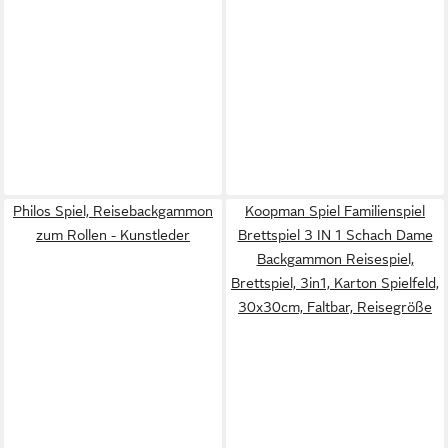
Philos Spiel, Reisebackgammon
Koopman Spiel Familienspiel
zum Rollen - Kunstleder
Brettspiel 3 IN 1 Schach Dame
Backgammon Reisespiel,
Brettspiel, 3in1, Karton Spielfeld,
30x30cm, Faltbar, Reisegröße