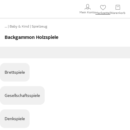
Mein Konto
Merkzettel
Warenkorb
…
Baby & Kind
Spielzeug
Backgammon Holzspiele
Brettspiele
Gesellschaftsspiele
Denkspiele