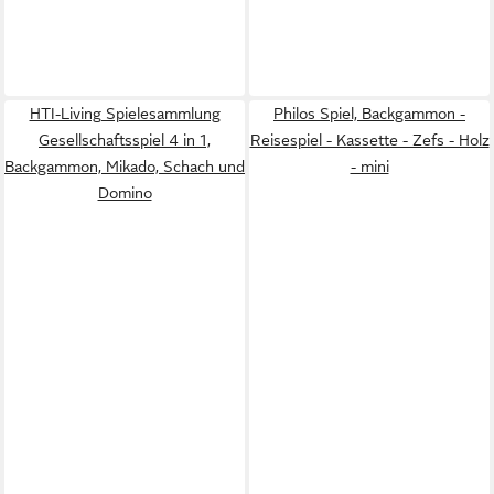
HTI-Living Spielesammlung
Philos Spiel, Backgammon -
Gesellschaftsspiel 4 in 1,
Reisespiel - Kassette - Zefs - Holz
Backgammon, Mikado, Schach und
- mini
Domino