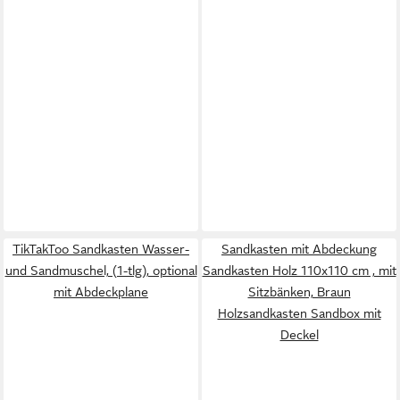
TikTakToo Sandkasten Wasser-
Sandkasten mit Abdeckung
und Sandmuschel, (1-tlg), optional
Sandkasten Holz 110x110 cm , mit
mit Abdeckplane
Sitzbänken, Braun
Holzsandkasten Sandbox mit
Deckel