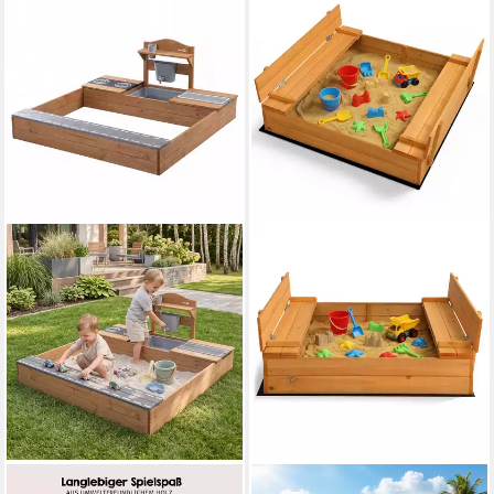
ROBA®
LALAHO