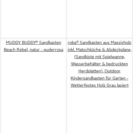
MUDDY BUDDY® Sandkasten
roba® Sandkasten aus Massivholz
Beach Rebel, natur - puderrosa
inkl. Matschküche & Abdeckplane,
(Sandkiste mit Spielwanne,
Wasserbehälter & bedruckten
Herdplatten), Outdoor
Kindersandkasten für Garten -
Wetterfestes Holz Grau lasiert