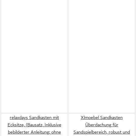
relaxdays Sandkasten mit
Xlmoebel Sandkasten
Ecksitze, (Bausatz, Inklusive
Überdachung für
bebilderter Anleitung; ohne
Sandspielbereich, robust und