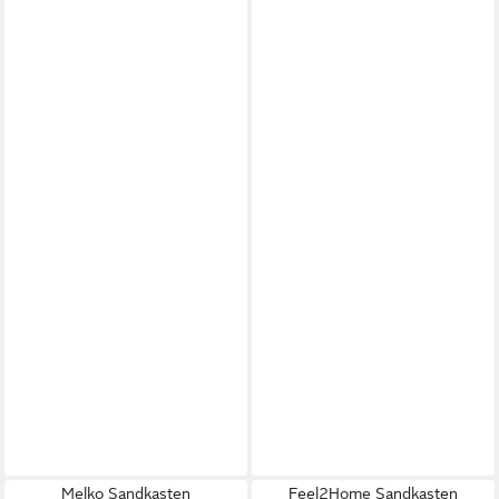
Melko Sandkasten
Feel2Home Sandkasten