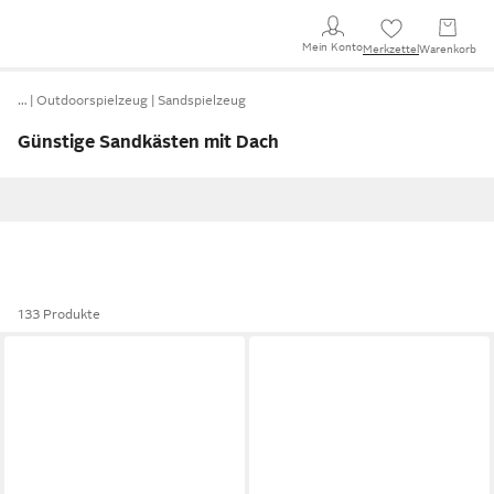
Mein Konto
Merkzettel
Warenkorb
…
Outdoorspielzeug
Sandspielzeug
Günstige Sandkästen mit Dach
133 Produkte