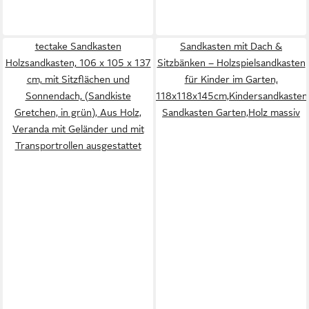
tectake Sandkasten
Sandkasten mit Dach &
Holzsandkasten, 106 x 105 x 137
Sitzbänken – Holzspielsandkasten
cm, mit Sitzflächen und
für Kinder im Garten,
Sonnendach, (Sandkiste
118x118x145cm,Kindersandkasten
Gretchen, in grün), Aus Holz,
Sandkasten Garten,Holz massiv
Veranda mit Geländer und mit
Transportrollen ausgestattet