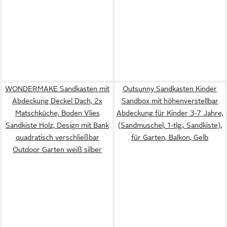
WONDERMAKE Sandkasten mit
Outsunny Sandkasten Kinder
Abdeckung Deckel Dach, 2x
Sandbox mit höhenverstellbar
Matschküche, Boden Vlies
Abdeckung für Kinder 3-7 Jahre,
Sandkiste Holz, Design mit Bank
(Sandmuschel, 1-tlg., Sandkiste),
quadratisch verschließbar
für Garten, Balkon, Gelb
Outdoor Garten weiß silber