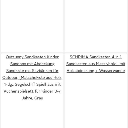
Outsunny Sandkasten Kinder
SCHRIMA Sandkasten 4 in 1
Sandbox mit Abdeckung
Sandkasten aus Massivholz - mit
Sandkiste mit Sitzbänken für
Holzabdeckung + Wasserwanne
Outdoor, (Matschekiste aus Holz,
1-tlg., Segelschiff Spielhaus mit
Küchenspielset), für Kinder 3-7
Jahre, Grau