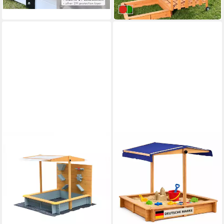
in 2-3 Werktagen bei dir
in 3-4 Werktagen bei dir
Rot
Grün