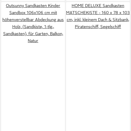
Outsunny Sandkasten Kinder
HOME DELUXE Sandkasten
Sandbox 106x106 cm mit
MATSCHEKISTE - 160 x 78 x 103
höhenverstellbar Abdeckung aus
cm, inkl. kleinem Dach & Sitzbank,
Holz, (Sandkiste, 1-tlg.,
Piratenschiff, Segelschiff
Sandkasten), für Garten, Balkon,
Natur