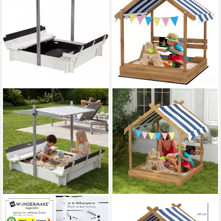
WONDERMAKE
OUTSUNNY
Sandkasten mit Abdeckung
Sandkasten Sandkiste mit