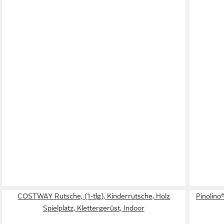
COSTWAY Rutsche, (1-tlg), Kinderrutsche, Holz
Pinolino
Spielplatz, Klettergerüst, Indoor