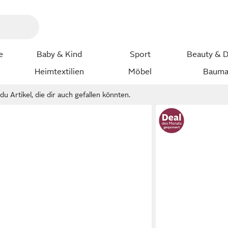
e
Baby & Kind
Sport
Beauty & D
Heimtextilien
Möbel
Bauma
u Artikel, die dir auch gefallen könnten.