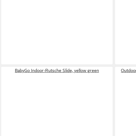
BabyGo Indoor-Rutsche Slide, yellow green
Outdoor