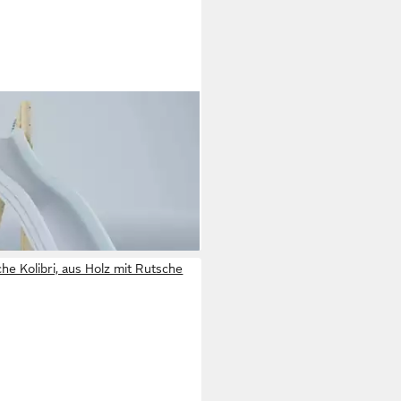
 Holz mit Rutsche
0 €
e Kolibri, aus Holz mit Rutsche