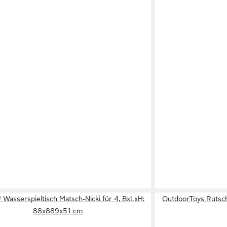
® Wasserspieltisch Matsch-Nicki für 4, BxLxH:
OutdoorToys Rutsch
88x889x51 cm