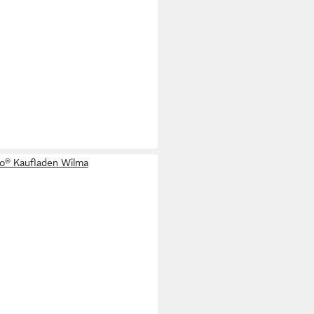
no® Kaufladen Wilma