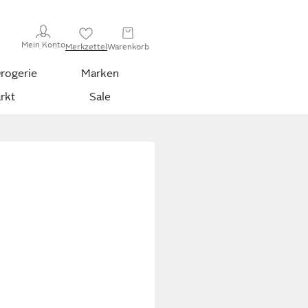
Mein Konto
Merkzettel
Warenkorb
rogerie
Marken
rkt
Sale