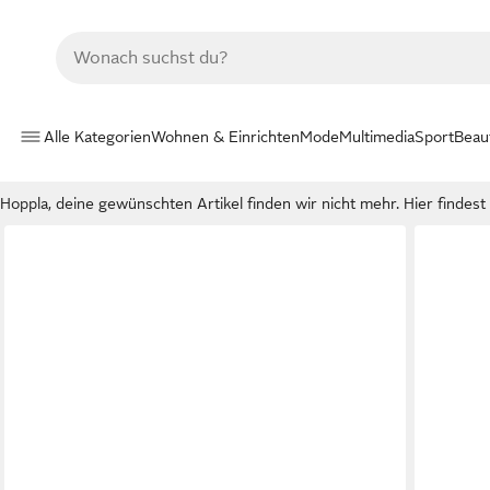
Alle Kategorien
Wohnen & Einrichten
Mode
Multimedia
Sport
Beau
Hoppla, deine gewünschten Artikel finden wir nicht mehr. Hier findest d