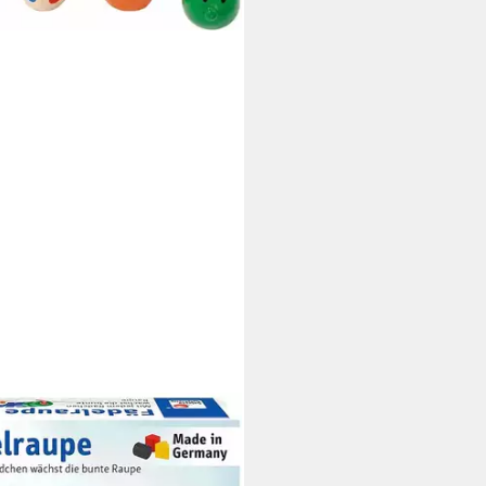
aus Holz, Made in Germany
9 €