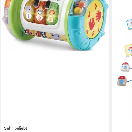
27,44 €
-10%
lieferbar
Sehr beliebt