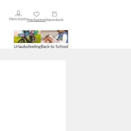
Mein Konto
Merkzettel
Warenkorb
Urlaubsfeeling
Back to School