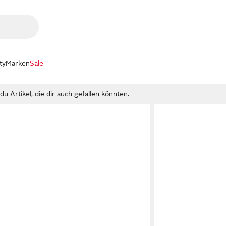
ty
Marken
Sale
u Artikel, die dir auch gefallen könnten.