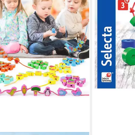
-26%
lieferbar - in 1-2 Werk