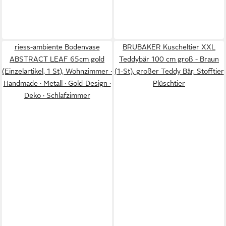
riess-ambiente Bodenvase
BRUBAKER Kuscheltier XXL
ABSTRACT LEAF 65cm gold
Teddybär 100 cm groß - Braun
(Einzelartikel, 1 St), Wohnzimmer ·
(1-St), großer Teddy Bär, Stofftier
Handmade · Metall · Gold-Design ·
Plüschtier
Deko · Schlafzimmer