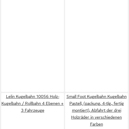
Lelin Kugelbahn 10056 Holz-
Small Foot Kugelbahn Kugelbahn
Kugelbahn / Rollbahn 4 Ebenen +
Pastell, (packung, 4-tlg., fertig
3 Fahrzeuge
montiert), Abfahrt der drei
Holzräder in verschiedenen
Farben