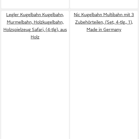
Legler Kugelbahn Kugelbahn,
Nic Kugelbahn Multibahn mit 3
Murmelbahn, Holzkugelbahn,
Zubehörteilen, (Set, 4-tlg., 1),
Holzspielzeug Safari, (4-tlg), aus
Made in Germany
Holz