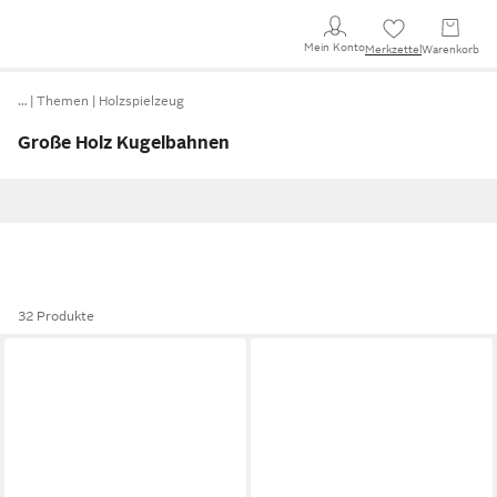
Mein Konto
Merkzettel
Warenkorb
…
Themen
Holzspielzeug
Große Holz Kugelbahnen
32 Produkte