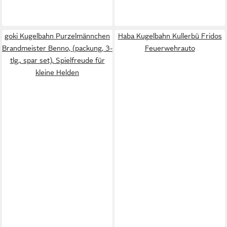
goki Kugelbahn Purzelmännchen
Haba Kugelbahn Kullerbü Fridos
Brandmeister Benno, (packung, 3-
Feuerwehrauto
tlg., spar set), Spielfreude für
kleine Helden