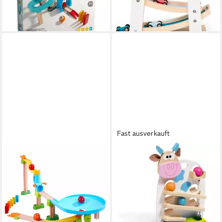
-20%
lieferbar - in 1-2 Werktagen bei dir
Fast ausverkauft
HABA
SCRATCH
Kugelbahn Kullerbü Kugel-
Kugelbahn Scratch Kuh Marie
Stau
Kugelbahn mit 3 Kugeln
ab 84,99 €
Holzspielzeug Murmelbahn
lieferbar - in 3-4 Werktagen bei dir
34,95 €
UVP
44,95 €
-22%
lieferbar - in 5-6 Werktagen bei dir