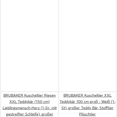
BRUBAKER Kuscheltier Riesen
BRUBAKER Kuscheltier XXL
XXL Teddybär (150 cm)
Teddybär 100 cm groß - Weiß (1-
Lieblingsmensch-Herz (1-St., mit
St), großer Teddy Bär, Stofftier
gestreifter Schleife), großer
Plüschtier