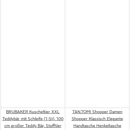
BRUBAKER Kuscheltier XXL
TAN.TOMI Shopper Damen
Teddybär mit Schleife (1-St), 100
Shopper Klassisch Elegante
cm großer Teddy Bär, Stofftier
Handtasche Henkeltasche