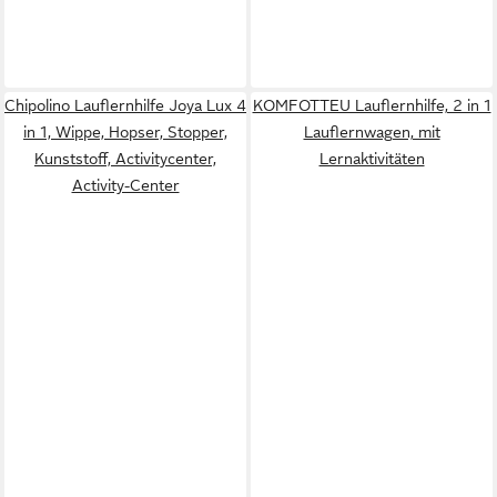
Chipolino Lauflernhilfe Joya Lux 4
KOMFOTTEU Lauflernhilfe, 2 in 1
in 1, Wippe, Hopser, Stopper,
Lauflernwagen, mit
Kunststoff, Activitycenter,
Lernaktivitäten
Activity-Center