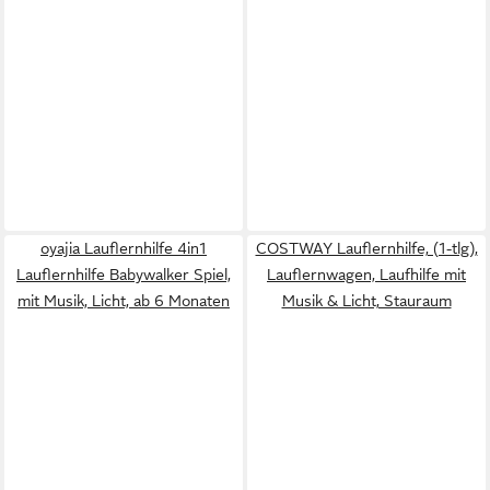
oyajia Lauflernhilfe 4in1
COSTWAY Lauflernhilfe, (1-tlg),
Lauflernhilfe Babywalker Spiel,
Lauflernwagen, Laufhilfe mit
mit Musik, Licht, ab 6 Monaten
Musik & Licht, Stauraum