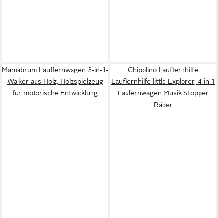
Mamabrum Lauflernwagen 3-in-1-
Chipolino Lauflernhilfe
Walker aus Holz, Holzspielzeug
Lauflernhilfe little Explorer, 4 in 1
für motorische Entwicklung
Laulernwagen Musik Stopper
Räder