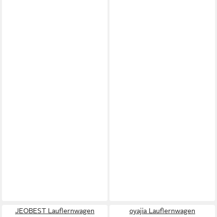
JEOBEST Lauflernwagen
oyajia Lauflernwagen