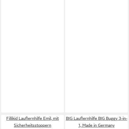
Fillikid Lauflernhilfe Emil, mit
BIG Lauflernhilfe BIG Buggy 3-in-
Sicherheitsstoppern
1, Made in Germany