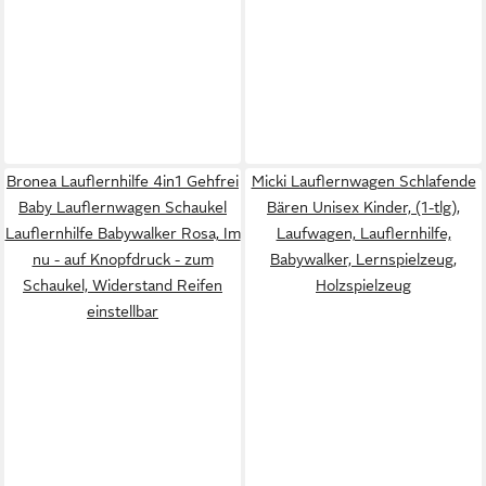
Bronea Lauflernhilfe 4in1 Gehfrei
Micki Lauflernwagen Schlafende
Baby Lauflernwagen Schaukel
Bären Unisex Kinder, (1-tlg),
Lauflernhilfe Babywalker Rosa, Im
Laufwagen, Lauflernhilfe,
nu - auf Knopfdruck - zum
Babywalker, Lernspielzeug,
Schaukel, Widerstand Reifen
Holzspielzeug
einstellbar