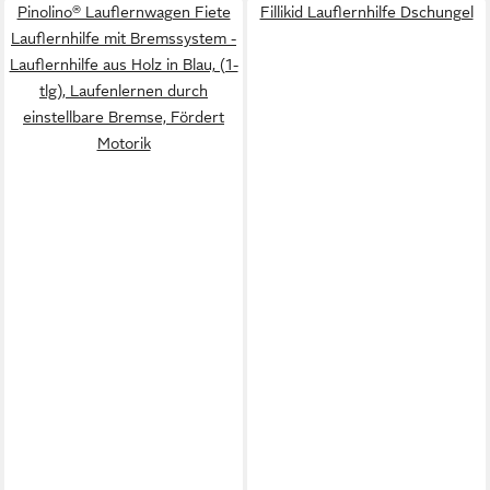
Pinolino® Lauflernwagen Fiete
Fillikid Lauflernhilfe Dschungel
Lauflernhilfe mit Bremssystem -
Lauflernhilfe aus Holz in Blau, (1-
tlg), Laufenlernen durch
einstellbare Bremse, Fördert
Motorik