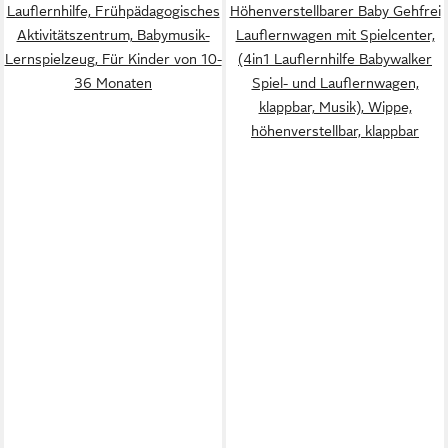
Lauflernhilfe, Frühpädagogisches
Höhenverstellbarer Baby Gehfrei
Aktivitätszentrum, Babymusik-
Lauflernwagen mit Spielcenter,
Lernspielzeug, Für Kinder von 10-
(4in1 Lauflernhilfe Babywalker
36 Monaten
Spiel- und Lauflernwagen,
klappbar, Musik), Wippe,
höhenverstellbar, klappbar