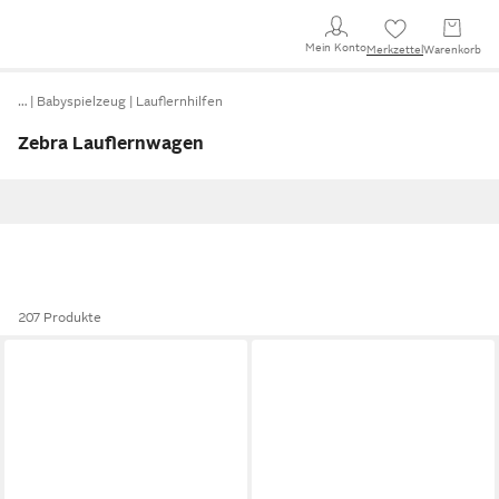
Mein Konto
Merkzettel
Warenkorb
…
Babyspielzeug
Lauflernhilfen
Zebra Lauflernwagen
207 Produkte