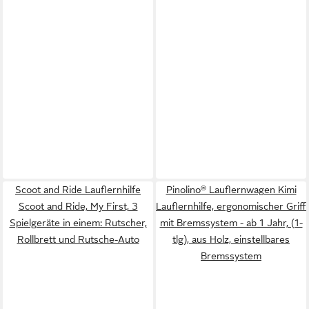
Scoot and Ride Lauflernhilfe
Pinolino® Lauflernwagen Kimi
Scoot and Ride, My First, 3
Lauflernhilfe, ergonomischer Griff
Spielgeräte in einem: Rutscher,
mit Bremssystem - ab 1 Jahr, (1-
Rollbrett und Rutsche-Auto
tlg), aus Holz, einstellbares
Bremssystem