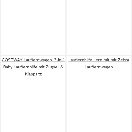
COSTWAY Lauflernwagen, 3-in-1
Lauflernhilfe Lern mit mir Zebra
Baby Lauflernhilfe mit Zugseil &
Lauflernwagen
Klappsitz