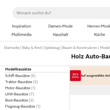
Inspiration
Damen-Mode
Herren-Mod
Multimedia
Haushalt
Küche
Startseite
Baby & Kind
Spielzeug
Bauen & Konstruieren
Model
Holz Auto-Ba
Modellbausätze
10 %
Schiff-Bausätze
Auf ausgewählte Art
Extra
Traktor-Bausätze
Motor-Bausätze
LKW-Bausätze
Boot-Bausätze
Flugzeug-Bausätze