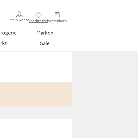
Mein Konto
Merkzettel
Warenkorb
rogerie
Marken
rkt
Sale