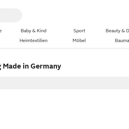
e
Baby & Kind
Sport
Beauty & D
Heimtextilien
Möbel
Bauma
g Made in Germany