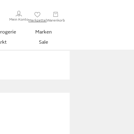
Mein Konto
Merkzettel
Warenkorb
rogerie
Marken
rkt
Sale