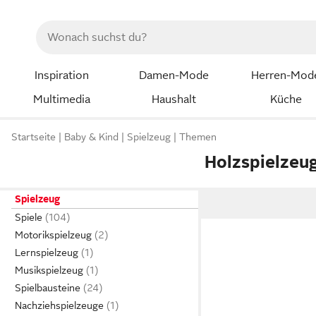
Inspiration
Damen-Mode
Herren-Mod
Multimedia
Haushalt
Küche
Startseite
Baby & Kind
Spielzeug
Themen
Holzspielzeu
Spielzeug
Spiele
Motorikspielzeug
Lernspielzeug
Musikspielzeug
Spielbausteine
Nachziehspielzeuge