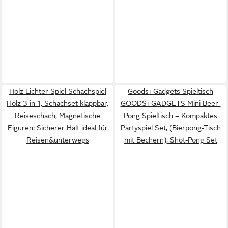
Holz Lichter Spiel Schachspiel
Goods+Gadgets Spieltisch
Holz 3 in 1, Schachset klappbar,
GOODS+GADGETS Mini Beer-
Reiseschach, Magnetische
Pong Spieltisch – Kompaktes
Figuren: Sicherer Halt ideal für
Partyspiel Set, (Bierpong-Tisch
Reisen&unterwegs
mit Bechern), Shot-Pong Set