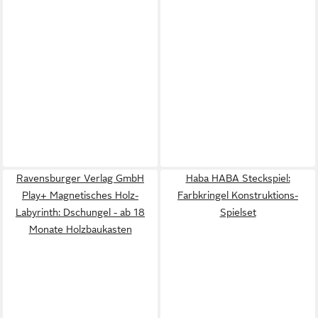
Ravensburger Verlag GmbH
Haba HABA Steckspiel:
Play+ Magnetisches Holz-
Farbkringel Konstruktions-
Labyrinth: Dschungel - ab 18
Spielset
Monate Holzbaukasten