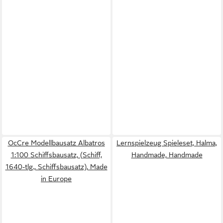
OcCre Modellbausatz Albatros
Lernspielzeug Spieleset, Halma,
1:100 Schiffsbausatz, (Schiff,
Handmade, Handmade
1640-tlg., Schiffsbausatz), Made
in Europe