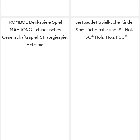
ROMBOL Denkspiele Spiel
vertbaudet Spielküche Kinder
MAHJONG - chinesisches
Spielküche mit Zubehör, Holz
Gesellschaftsspiel, Strategiespiel,
FSC® Holz, Holz FSC®
Holzspiel