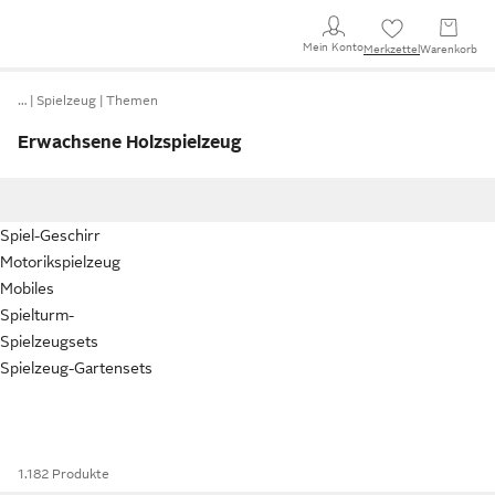
Mein Konto
Merkzettel
Warenkorb
…
Spielzeug
Themen
Erwachsene Holzspielzeug
Spiel-Geschirr
Motorikspielzeug
Mobiles
Spielturm-
Spielzeugsets
Spielzeug-Gartensets
1.182 Produkte