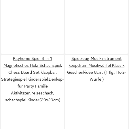
Kityhome Spiel 3-in-1
Spielzeug-Musikinstrument
Magnetisches Holz-Schachspiel,
keepdrum Musikwürfel Klassik
Chess Board Set klappbar,
Geschenkidee 8cm, (1 tlg., Holz-
Strategiespiel,Kinderspiel,Denkspiele,
Würfel)
für Party Familie
Aktivitäten,reiseschach,
schachspiel Kinder(29x29cm)