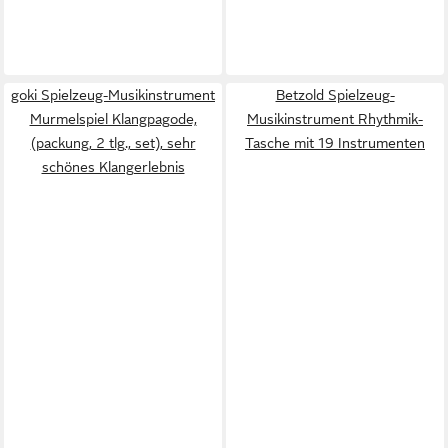
goki Spielzeug-Musikinstrument
Betzold Spielzeug-
Murmelspiel Klangpagode,
Musikinstrument Rhythmik-
(packung, 2 tlg., set), sehr
Tasche mit 19 Instrumenten
schönes Klangerlebnis