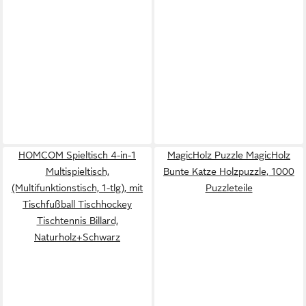
HOMCOM Spieltisch 4-in-1
MagicHolz Puzzle MagicHolz
Multispieltisch,
Bunte Katze Holzpuzzle, 1000
(Multifunktionstisch, 1-tlg), mit
Puzzleteile
Tischfußball Tischhockey
Tischtennis Billard,
Naturholz+Schwarz