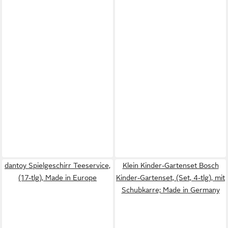
dantoy Spielgeschirr Teeservice,
Klein Kinder-Gartenset Bosch
(17-tlg), Made in Europe
Kinder-Gartenset, (Set, 4-tlg), mit
Schubkarre; Made in Germany