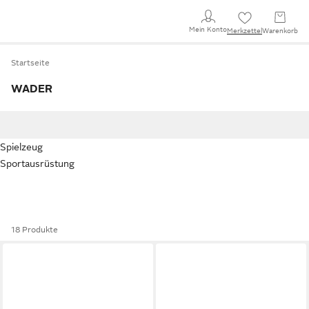
Mein Konto
Merkzettel
Warenkorb
Startseite
WADER
Spielzeug
Sportausrüstung
18 Produkte