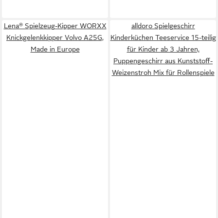
Lena® Spielzeug-Kipper WORXX
alldoro Spielgeschirr
Knickgelenkkipper Volvo A25G,
Kinderküchen Teeservice 15-teilig
Made in Europe
für Kinder ab 3 Jahren,
Puppengeschirr aus Kunststoff-
Weizenstroh Mix für Rollenspiele