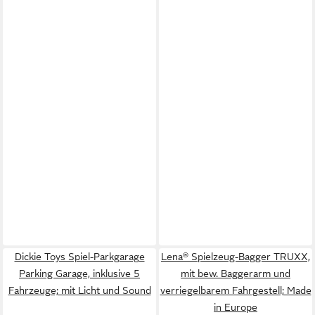
Dickie Toys Spiel-Parkgarage
Lena® Spielzeug-Bagger TRUXX,
Parking Garage, inklusive 5
mit bew. Baggerarm und
Fahrzeuge; mit Licht und Sound
verriegelbarem Fahrgestell; Made
in Europe