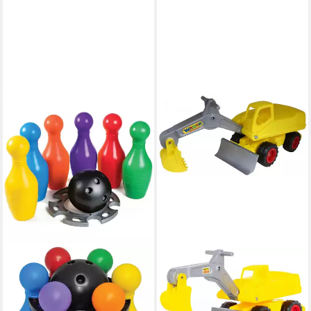
WADER QUALITY TOYS
Bowlingball Wader Kinder
Kegelspiel Bowlingspiel Set
Wurfspiel Höhe von 31 cm, 6