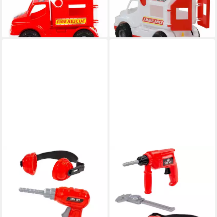
Red Polesie 41920
White Polesie 41913
18,55 €
18,55 €
lieferbar in 3 Wochen
lieferbar in 3 Wochen