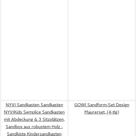
NYVI Sandkasten Sandkasten
GOWI Sandform-Set Design
NYVIKids Semplice Sandkasten
Maurerset, (4-tlg)
mit Abdeckung & 3 Sitzplätzen,
Sandbox aus robustem Holz -
Sandkiste Kindersandkasten