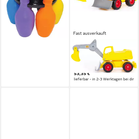
26,99 €
lieferbar - in 2-3 Werktagen bei dir
Fast ausverkauft
WADER QUALITY TOYS
Spielzeug-Aufsitzbagger
MEGA-Bagger Sitzbagger bis
80 kg 84 cm
53,35 €
lieferbar - in 2-3 Werktagen bei dir