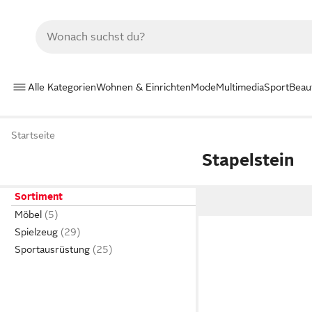
Alle Kategorien
Wohnen & Einrichten
Mode
Multimedia
Sport
Beau
Startseite
Stapelstein
Sortiment
Möbel
Spielzeug
Sportausrüstung