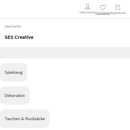
Mein Konto
Merkzettel
Warenkorb
Startseite
SES Creative
Spielzeug
Dekoration
Taschen & Rucksäcke