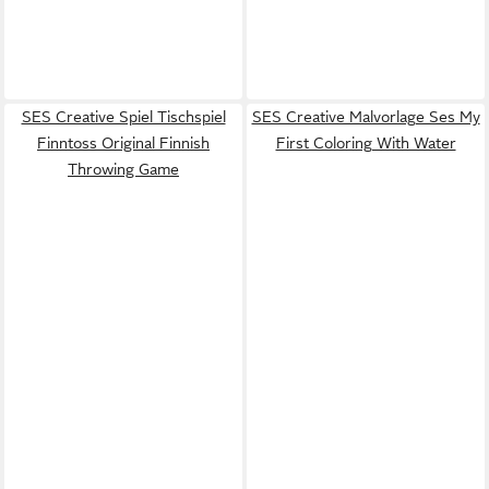
SES Creative Spiel Tischspiel
SES Creative Malvorlage Ses My
Finntoss Original Finnish
First Coloring With Water
Throwing Game