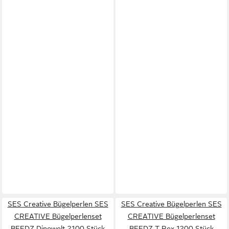
SES Creative Bügelperlen SES
SES Creative Bügelperlen SES
CREATIVE Bügelperlenset
CREATIVE Bügelperlenset
BEEDZ Dinowelt 2100 Stück
BEEDZ T-Rex 1200 Stück