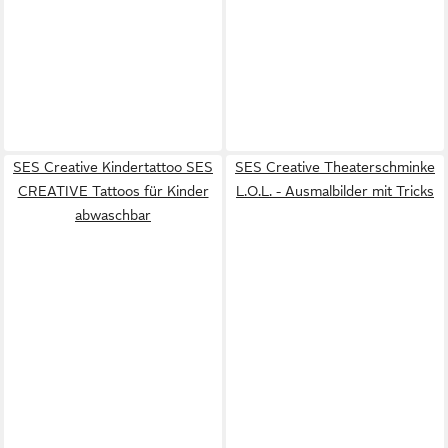
SES Creative Kindertattoo SES
SES Creative Theaterschminke
CREATIVE Tattoos für Kinder
L.O.L. - Ausmalbilder mit Tricks
abwaschbar