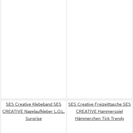
SES Creative Klebeband SES
SES Creative Freizeittasche SES
CREATIVE Nagelaufkleber L.O.L.
CREATIVE Hammerspiel
Surprise
Hämmerchen Tick Trendy