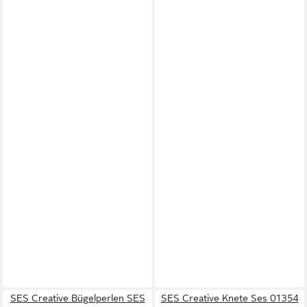
SES Creative Bügelperlen SES
SES Creative Knete Ses 01354