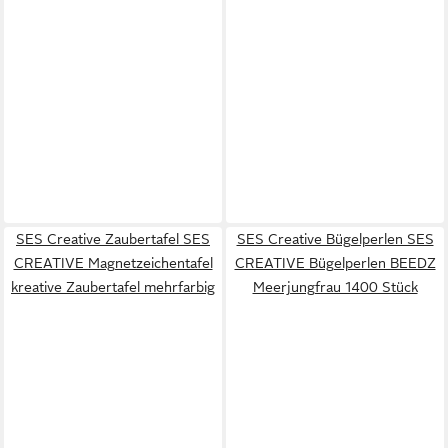
SES Creative Zaubertafel SES
SES Creative Bügelperlen SES
CREATIVE Magnetzeichentafel
CREATIVE Bügelperlen BEEDZ
kreative Zaubertafel mehrfarbig
Meerjungfrau 1400 Stück