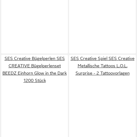
SES Creative Bügelperlen SES
SES Creative Spiel SES Creative
CREATIVE Bügelperlenset
Metallische Tattoos L.O.L.
BEEDZ Einhorn Glow in the Dark
Surprise - 2 Tattoovorlagen
1200 Stück