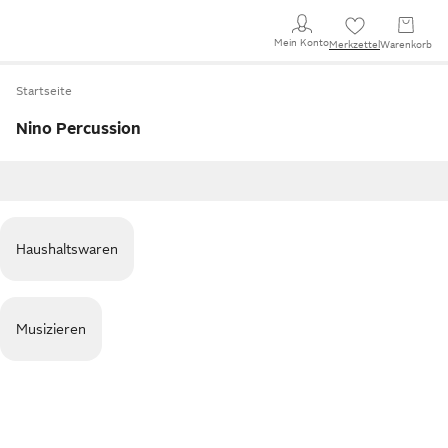
Mein Konto
Merkzettel
Warenkorb
Startseite
Nino Percussion
Haushaltswaren
Musizieren