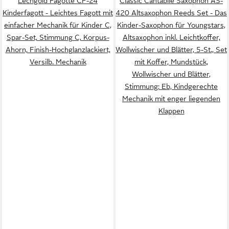
Lechgold Fagotte CF-24
Classic Cantabile Saxophon AS-
Kinderfagott - Leichtes Fagott mit
420 Altsaxophon Reeds Set - Das
einfacher Mechanik für Kinder C,
Kinder-Saxophon für Youngstars,
Spar-Set, Stimmung C, Korpus-
Altsaxophon inkl. Leichtkoffer,
Ahorn, Finish-Hochglanzlackiert,
Wollwischer und Blätter, 5-St., Set
Versilb. Mechanik
mit Koffer, Mundstück,
Wollwischer und Blätter,
Stimmung: Eb, Kindgerechte
Mechanik mit enger liegenden
Klappen