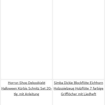
Horror-Shop Dekoobjekt
Simba Dickie Blockflöte Eichhorn
Halloween Kürbis Schnitz Set 20-
Holzspielzeug Holzflöte 7 farbige
tlg. mit Anleitung
Grifflöcher mit Liedheft