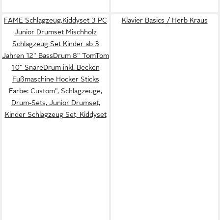
FAME Schlagzeug,Kiddyset 3 PC
Klavier Basics / Herb Kraus
Junior Drumset Mischholz
Schlagzeug Set Kinder ab 3
Jahren 12" BassDrum 8" TomTom
10" SnareDrum inkl. Becken
Fußmaschine Hocker Sticks
Farbe: Custom", Schlagzeuge,
Drum-Sets, Junior Drumset,
Kinder Schlagzeug Set, Kiddyset