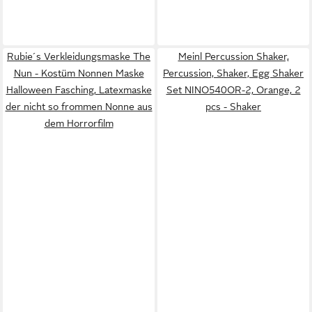
Rubie´s Verkleidungsmaske The
Meinl Percussion Shaker,
Nun - Kostüm Nonnen Maske
Percussion, Shaker, Egg Shaker
Halloween Fasching, Latexmaske
Set NINO540OR-2, Orange, 2
der nicht so frommen Nonne aus
pcs - Shaker
dem Horrorfilm