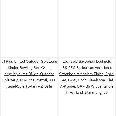
all Kids United Outdoor-Spielzeug
Lechgold Saxophon Lechgold
Kinder Bowling Set XXL –
LBS-25S Baritonsax Versilbert -
Kegelspiel mit Bällen, Outdoor
Saxophon mit edlem Finish, Spar-
Spielzeug, PU-Schaumstoff, XXL
Set, 6-St., Hoch Fis-Klappe, Tief
Kegel-Spiel (6-tlg) + 2 Bälle
A-Klappe, C# - Bb Wippe für die
linke Hand, Stimmung: Eb