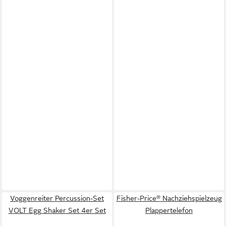
Voggenreiter Percussion-Set
Fisher-Price® Nachziehspielzeug
VOLT Egg Shaker Set 4er Set
Plappertelefon