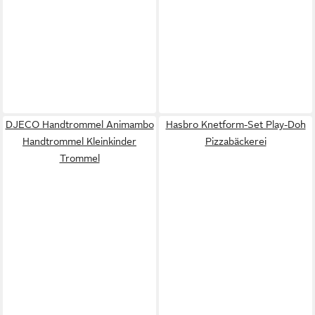
DJECO Handtrommel Animambo
Hasbro Knetform-Set Play-Doh
Handtrommel Kleinkinder
Pizzabäckerei
Trommel