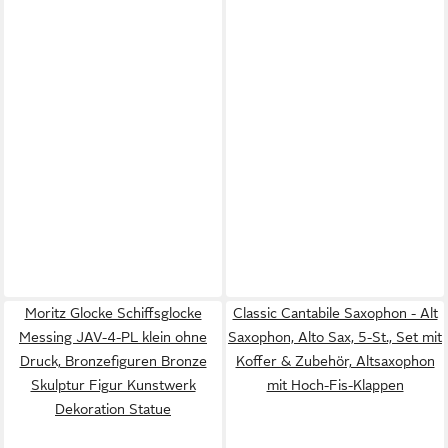
Moritz Glocke Schiffsglocke
Classic Cantabile Saxophon - Alt
Messing JAV-4-PL klein ohne
Saxophon, Alto Sax, 5-St., Set mit
Druck, Bronzefiguren Bronze
Koffer & Zubehör, Altsaxophon
Skulptur Figur Kunstwerk
mit Hoch-Fis-Klappen
Dekoration Statue