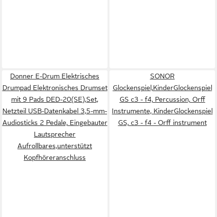
Donner E-Drum Elektrisches
SONOR
Drumpad Elektronisches Drumset
Glockenspiel,KinderGlockenspiel
mit 9 Pads DED-20(SE),Set,
GS c3 - f4, Percussion, Orff
Netzteil USB-Datenkabel 3,5-mm-
Instrumente, KinderGlockenspiel
Audiosticks 2 Pedale, Eingebauter
GS, c3 - f4 - Orff instrument
Lautsprecher
Aufrollbares,unterstützt
Kopfhöreranschluss