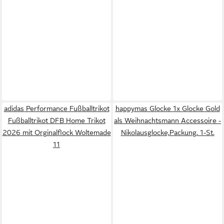
adidas Performance Fußballtrikot
happymas Glocke 1x Glocke Gold
Fußballtrikot DFB Home Trikot
als Weihnachtsmann Accessoire -
2026 mit Orginalflock Woltemade
Nikolausglocke,Packung, 1-St.
11