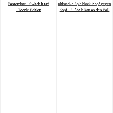
Pantomime - Switch it up!
ultimative Spielblock: Kopf gegen
- Teenie Edition
Kopf - Fußball: Ran an den Ball!