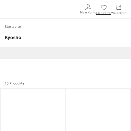
Mein Konto
Merkzettel
Warenkorb
Startseite
Kyosho
13 Produkte