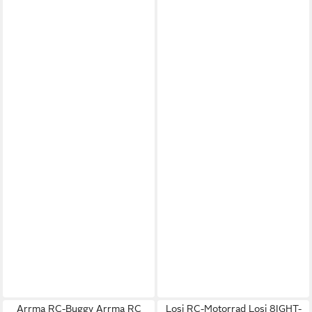
Arrma RC-Buggy Arrma RC
Losi RC-Motorrad Losi 8IGHT-