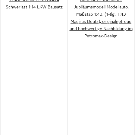
Schwerlast 1:14 LKW Bausatz
Jubiläumsmodell Modellauto,
Maßstab 1:43, (1-tlg., 1:43
Magirus Deutz), originalgetreue
und hochwertige Nachbildung im
Petromax-Design