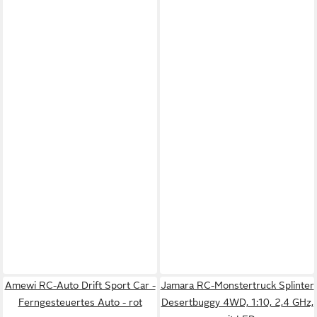
Amewi RC-Auto Drift Sport Car -
Jamara RC-Monstertruck Splinter
Ferngesteuertes Auto - rot
Desertbuggy 4WD, 1:10, 2,4 GHz,