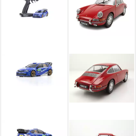
KYOSHO
KYOSHO
Spielzeug-Auto KYOSHO
Modellauto Porsche 911