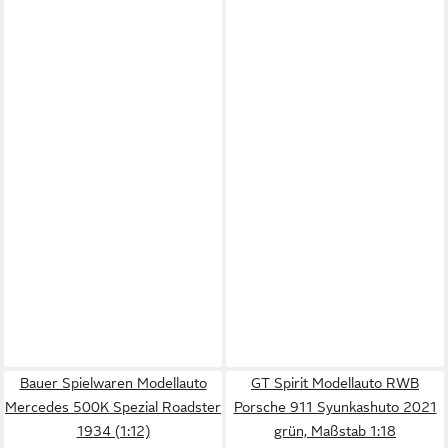
Bauer Spielwaren Modellauto
GT Spirit Modellauto RWB
Mercedes 500K Spezial Roadster
Porsche 911 Syunkashuto 2021
1934 (1:12)
grün, Maßstab 1:18