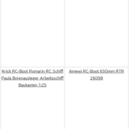
Krick RC-Boot Romarin RC Schiff
Amewi RC-Boot 650mm RTR
Paula Bojenausleger Arbeitsschiff
26098
Baukasten 1:25