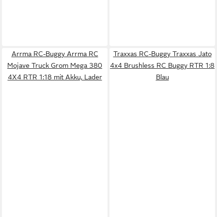
Arrma RC-Buggy Arrma RC
Traxxas RC-Buggy Traxxas Jato
Mojave Truck Grom Mega 380
4x4 Brushless RC Buggy RTR 1:8
4X4 RTR 1:18 mit Akku, Lader
Blau