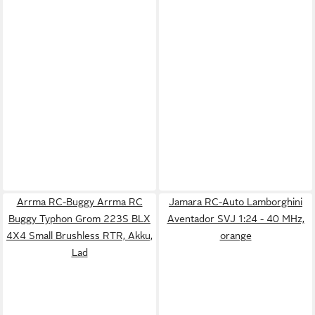
Arrma RC-Buggy Arrma RC
Jamara RC-Auto Lamborghini
Buggy Typhon Grom 223S BLX
Aventador SVJ 1:24 - 40 MHz,
4X4 Small Brushless RTR, Akku,
orange
Lad